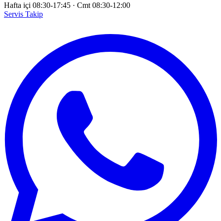
Hafta içi 08:30-17:45
·
Cmt 08:30-12:00
Servis Takip