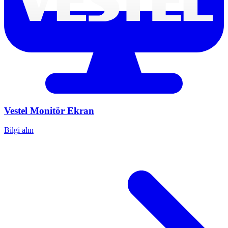
Vestel
Monitör Ekran
Bilgi alın