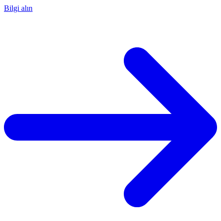
Bilgi alın