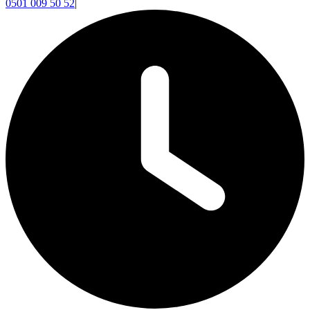
0501 009 50 52
|