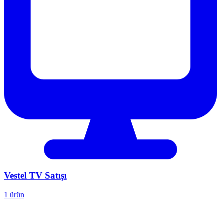
Vestel
TV Satışı
1 ürün