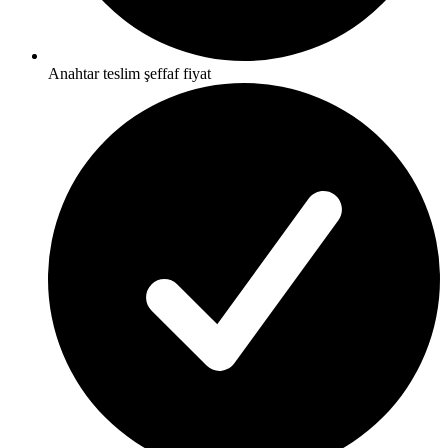
Anahtar teslim şeffaf fiyat