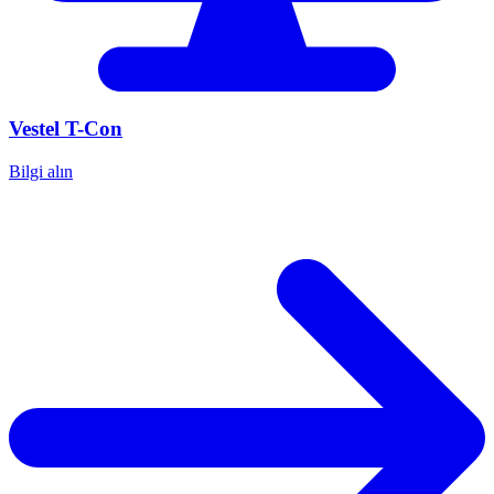
Vestel
T-Con
Bilgi alın