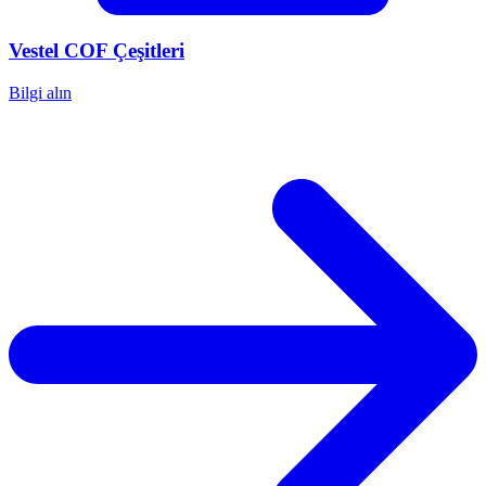
Vestel
COF Çeşitleri
Bilgi alın