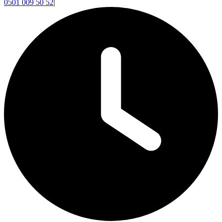
0501 009 50 52
|