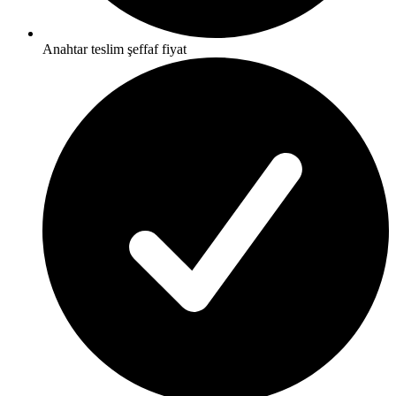
Anahtar teslim şeffaf fiyat