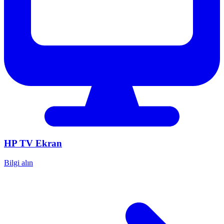
HP
TV Ekran
Bilgi alın