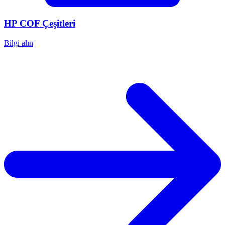
HP
COF Çeşitleri
Bilgi alın