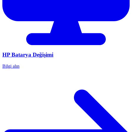
HP
Batarya Değişimi
Bilgi alın