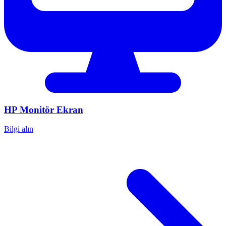
HP
Monitör Ekran
Bilgi alın