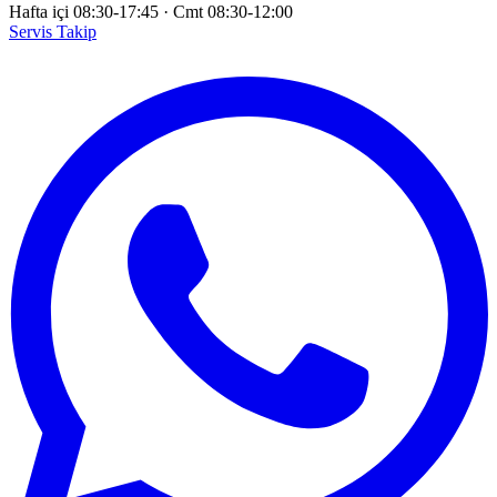
Hafta içi 08:30-17:45
·
Cmt 08:30-12:00
Servis Takip