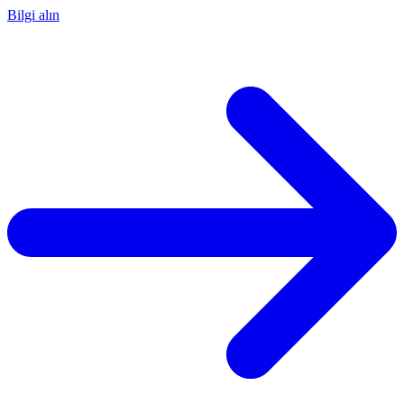
Bilgi alın