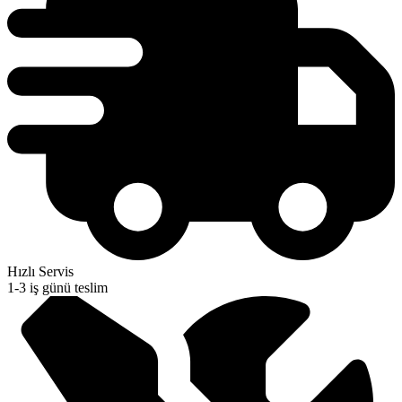
Hızlı Servis
1-3 iş günü teslim