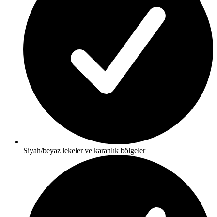
Siyah/beyaz lekeler ve karanlık bölgeler