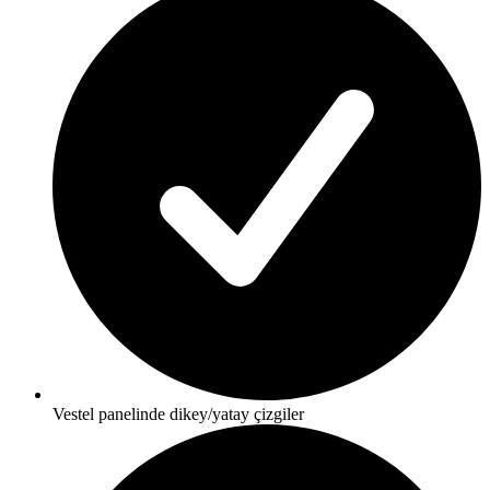
Vestel panelinde dikey/yatay çizgiler