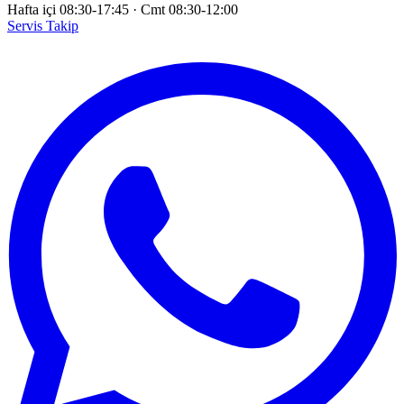
Hafta içi 08:30-17:45
·
Cmt 08:30-12:00
Servis Takip