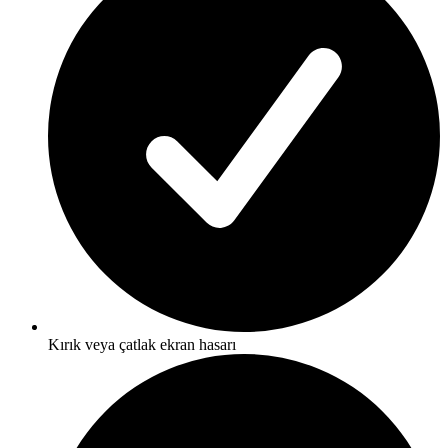
Kırık veya çatlak ekran hasarı