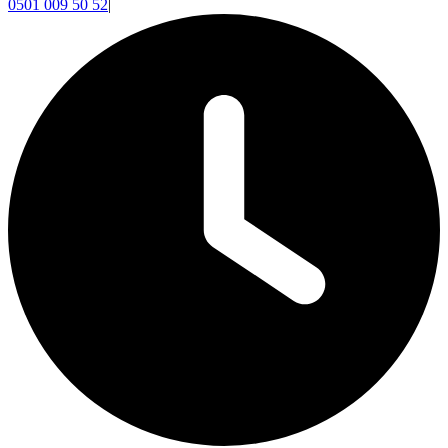
0501 009 50 52
|