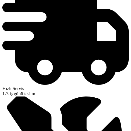
Hızlı Servis
1-3 iş günü teslim