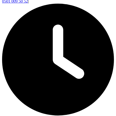
0501 009 50 52
|