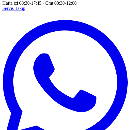
Hafta içi 08:30-17:45
·
Cmt 08:30-12:00
Servis Takip