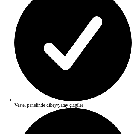
Vestel panelinde dikey/yatay çizgiler