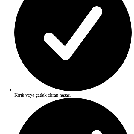
Kırık veya çatlak ekran hasarı