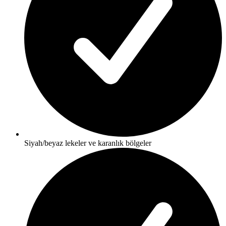
Siyah/beyaz lekeler ve karanlık bölgeler