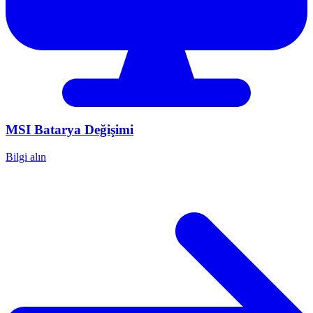
MSI
Batarya Değişimi
Bilgi alın