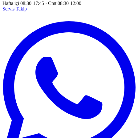
Hafta içi 08:30-17:45
·
Cmt 08:30-12:00
Servis Takip