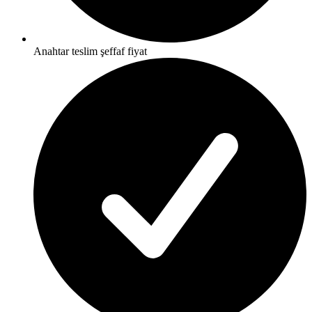
Anahtar teslim şeffaf fiyat