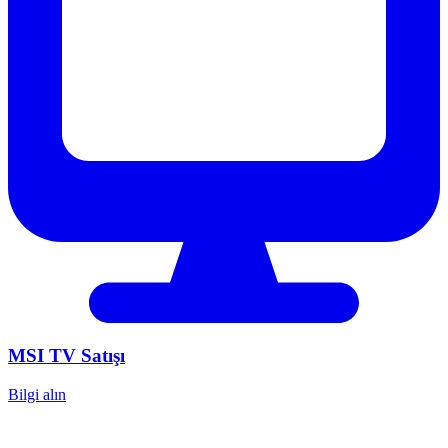
MSI
TV Satışı
Bilgi alın