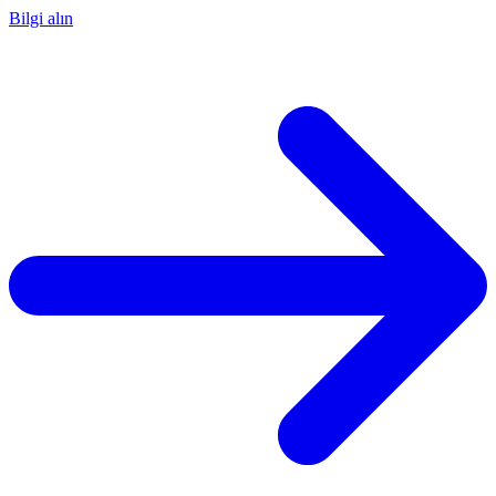
Bilgi alın