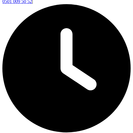
0501 009 50 52
|