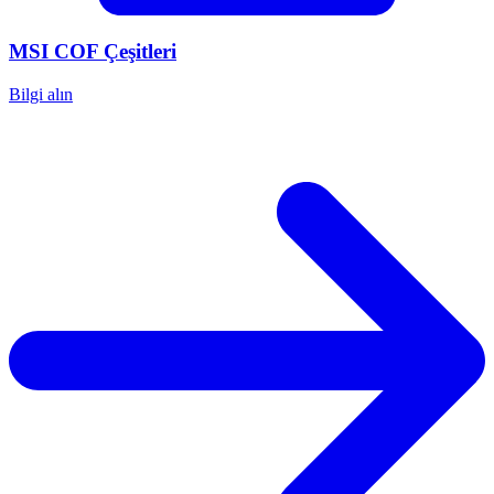
MSI
COF Çeşitleri
Bilgi alın