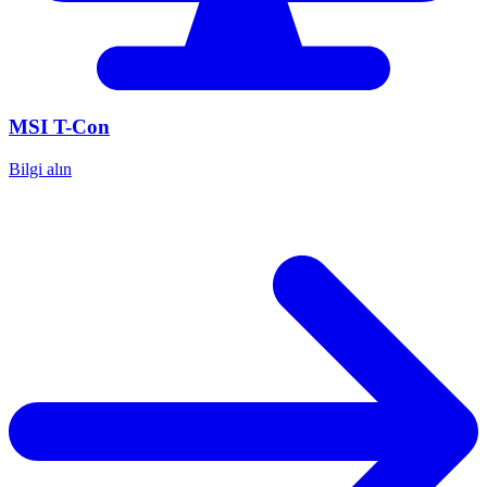
MSI
T-Con
Bilgi alın