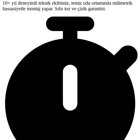
10+ yıl deneyimli teknik ekibimiz, temiz oda ortamında milimetrik
hassasiyetle montaj yapar. Sıfır toz ve çizik garantisi.