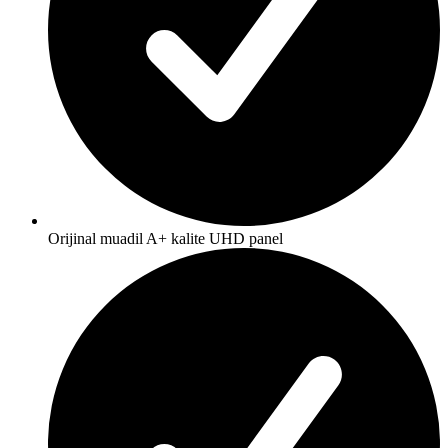
Orijinal muadil A+ kalite UHD panel