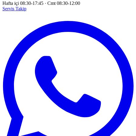
Hafta içi 08:30-17:45
·
Cmt 08:30-12:00
Servis Takip