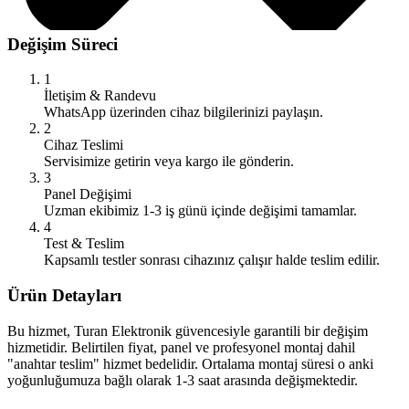
Değişim Süreci
1
İletişim & Randevu
WhatsApp üzerinden cihaz bilgilerinizi paylaşın.
2
Cihaz Teslimi
Servisimize getirin veya kargo ile gönderin.
3
Panel Değişimi
Uzman ekibimiz 1-3 iş günü içinde değişimi tamamlar.
4
Test & Teslim
Kapsamlı testler sonrası cihazınız çalışır halde teslim edilir.
Ürün Detayları
Bu hizmet, Turan Elektronik güvencesiyle garantili bir değişim
hizmetidir. Belirtilen fiyat, panel ve profesyonel montaj dahil
"anahtar teslim" hizmet bedelidir. Ortalama montaj süresi o anki
yoğunluğumuza bağlı olarak 1-3 saat arasında değişmektedir.