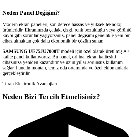
Neden Panel Değişimi?
Modern ekran panelleri, son derece hassas ve yüksek teknoloji
ürünleridir. Ekranınızda çatlak, çizgi, renk bozukluğu veya görüntü
kaybı gibi sorunlar yaşıyorsanız, panel değişimi genellikle yeni bir
cihaz almaktan çok daha ekonomik bir çözüm sunar.
SAMSUNG
UE75JU7000T
modeli için özel olarak üretilmiş A+
kalite panel kullanıyoruz. Bu panel, orijinal ekran kalitesini
cihazınıza yeniden kazandırır ve uzun yıllar sorunsuz kullanım
sağlar. Panelin montajı, temiz oda ortamında ve özel ekipmanlarla
gerçekleştirilir.
Turan Elektronik Avantajları
Neden Bizi Tercih Etmelisiniz?