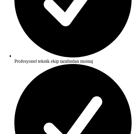
Profesyonel teknik ekip tarafından montaj