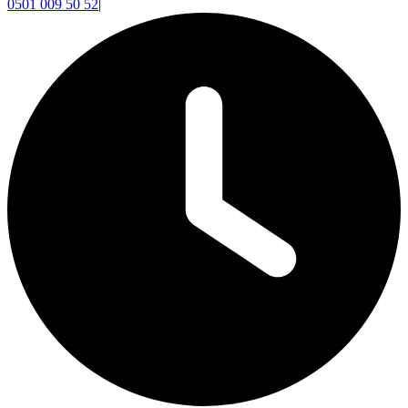
0501 009 50 52
|