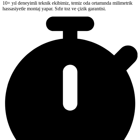
10+ yıl deneyimli teknik ekibimiz, temiz oda ortamında milimetrik
hassasiyetle montaj yapar. Sıfır toz ve çizik garantisi.