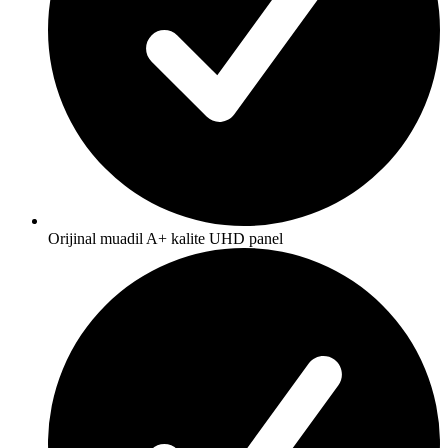
Orijinal muadil A+ kalite UHD panel