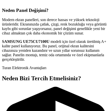
Neden Panel Değişimi?
Modern ekran panelleri, son derece hassas ve yüksek teknoloji
ürünleridir. Ekranınızda çatlak, çizgi, renk bozukluğu veya görüntü
kaybı gibi sorunlar yaşıyorsanız, panel değişimi genellikle yeni bir
cihaz almaktan çok daha ekonomik bir çözüm sunar.
SAMSUNG
UE75CU7100U
modeli için özel olarak üretilmiş A+
kalite panel kullanıyoruz. Bu panel, orijinal ekran kalitesini
cihazınıza yeniden kazandırır ve uzun yıllar sorunsuz kullanım
sağlar. Panelin montajı, temiz oda ortamında ve özel ekipmanlarla
gerçekleştirilir.
Turan Elektronik Avantajları
Neden Bizi Tercih Etmelisiniz?