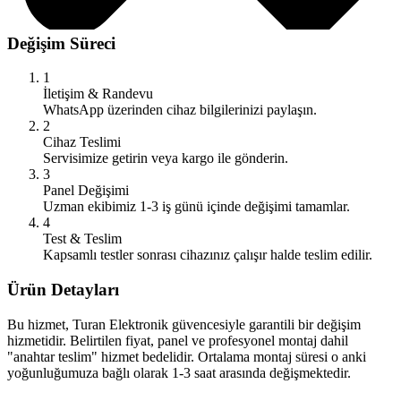
Değişim Süreci
1
İletişim & Randevu
WhatsApp üzerinden cihaz bilgilerinizi paylaşın.
2
Cihaz Teslimi
Servisimize getirin veya kargo ile gönderin.
3
Panel Değişimi
Uzman ekibimiz 1-3 iş günü içinde değişimi tamamlar.
4
Test & Teslim
Kapsamlı testler sonrası cihazınız çalışır halde teslim edilir.
Ürün Detayları
Bu hizmet, Turan Elektronik güvencesiyle garantili bir değişim
hizmetidir. Belirtilen fiyat, panel ve profesyonel montaj dahil
"anahtar teslim" hizmet bedelidir. Ortalama montaj süresi o anki
yoğunluğumuza bağlı olarak 1-3 saat arasında değişmektedir.