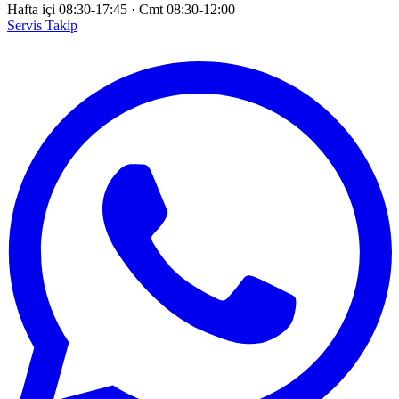
Hafta içi 08:30-17:45
·
Cmt 08:30-12:00
Servis Takip