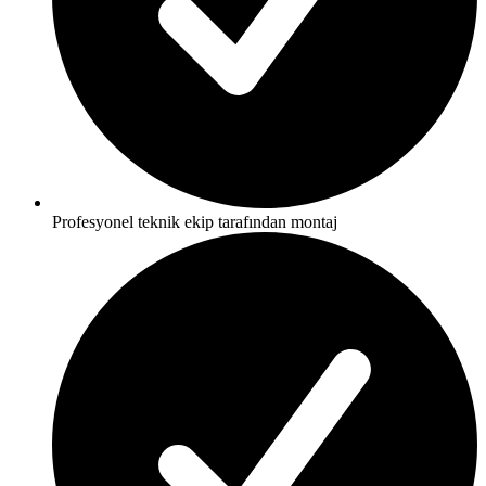
Profesyonel teknik ekip tarafından montaj