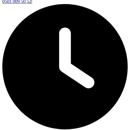
0501 009 50 52
|