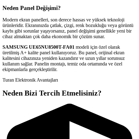
Neden Panel Değişimi?
Modern ekran panelleri, son derece hassas ve yüksek teknoloji
ürünleridir. Ekranınızda çatlak, çizgi, renk bozukluğu veya görüntü
kaybı gibi sorunlar yaşıyorsanız, panel değişimi genellikle yeni bir
cihaz almaktan çok daha ekonomik bir çözüm sunar.
SAMSUNG
UE65NU8500T-FA01
modeli için özel olarak
üretilmiş A+ kalite panel kullanıyoruz. Bu panel, orijinal ekran
kalitesini cihazınıza yeniden kazandırır ve uzun yıllar sorunsuz
kullanım sağlar. Panelin montajı, temiz oda ortamında ve özel
ekipmanlarla gerçekleştirilir.
Turan Elektronik Avantajları
Neden Bizi Tercih Etmelisiniz?