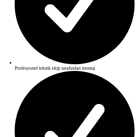
Profesyonel teknik ekip tarafından montaj