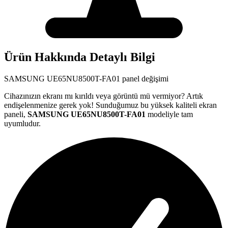
Ürün Hakkında Detaylı Bilgi
SAMSUNG
UE65NU8500T-FA01
panel değişimi
Cihazınızın ekranı mı kırıldı veya görüntü mü vermiyor? Artık
endişelenmenize gerek yok! Sunduğumuz bu yüksek kaliteli ekran
paneli,
SAMSUNG
UE65NU8500T-FA01
modeliyle tam
uyumludur.