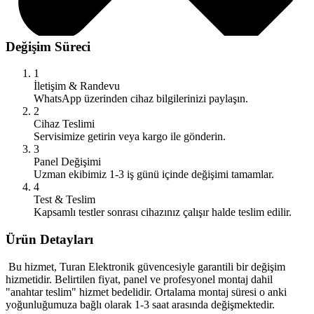
Değişim Süreci
1
İletişim & Randevu
WhatsApp üzerinden cihaz bilgilerinizi paylaşın.
2
Cihaz Teslimi
Servisimize getirin veya kargo ile gönderin.
3
Panel Değişimi
Uzman ekibimiz 1-3 iş günü içinde değişimi tamamlar.
4
Test & Teslim
Kapsamlı testler sonrası cihazınız çalışır halde teslim edilir.
Ürün Detayları
Bu hizmet, Turan Elektronik güvencesiyle garantili bir değişim
hizmetidir. Belirtilen fiyat, panel ve profesyonel montaj dahil
"anahtar teslim" hizmet bedelidir. Ortalama montaj süresi o anki
yoğunluğumuza bağlı olarak 1-3 saat arasında değişmektedir.