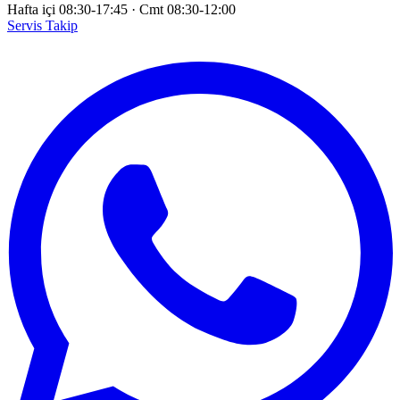
Hafta içi 08:30-17:45
·
Cmt 08:30-12:00
Servis Takip