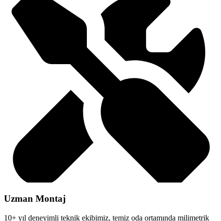
Uzman Montaj
10+ yıl deneyimli teknik ekibimiz, temiz oda ortamında milimetrik