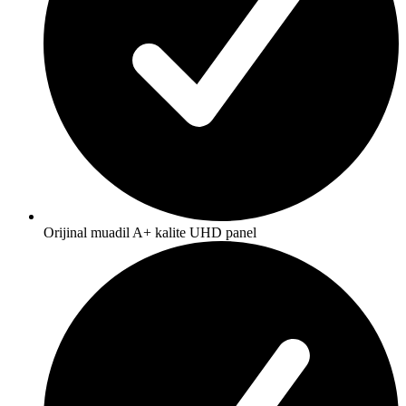
Orijinal muadil A+ kalite UHD panel