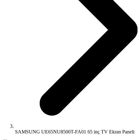
SAMSUNG UE65NU8500T-FA01 65 inç TV Ekran Paneli