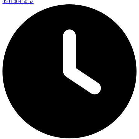
0501 009 50 52
|