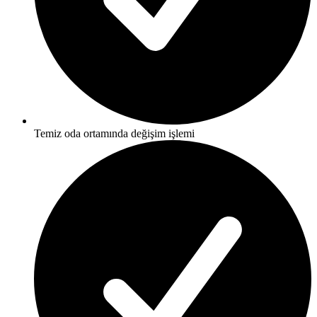
Temiz oda ortamında değişim işlemi