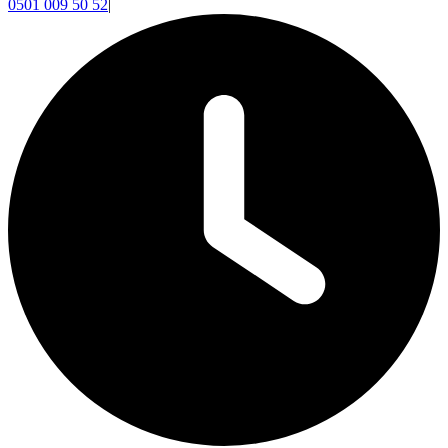
0501 009 50 52
|