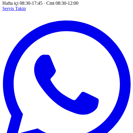
Hafta içi 08:30-17:45
·
Cmt 08:30-12:00
Servis Takip