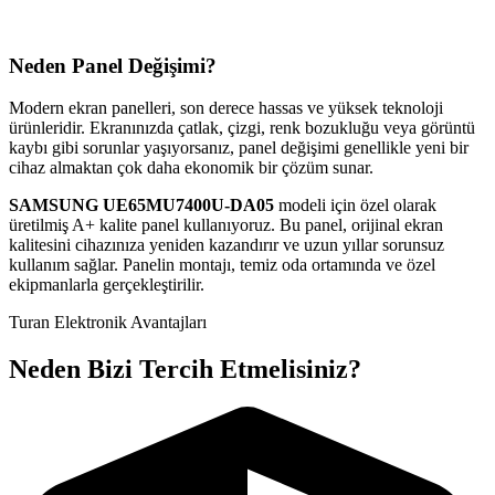
Neden Panel Değişimi?
Modern ekran panelleri, son derece hassas ve yüksek teknoloji
ürünleridir. Ekranınızda çatlak, çizgi, renk bozukluğu veya görüntü
kaybı gibi sorunlar yaşıyorsanız, panel değişimi genellikle yeni bir
cihaz almaktan çok daha ekonomik bir çözüm sunar.
SAMSUNG
UE65MU7400U-DA05
modeli için özel olarak
üretilmiş A+ kalite panel kullanıyoruz. Bu panel, orijinal ekran
kalitesini cihazınıza yeniden kazandırır ve uzun yıllar sorunsuz
kullanım sağlar. Panelin montajı, temiz oda ortamında ve özel
ekipmanlarla gerçekleştirilir.
Turan Elektronik Avantajları
Neden Bizi Tercih Etmelisiniz?