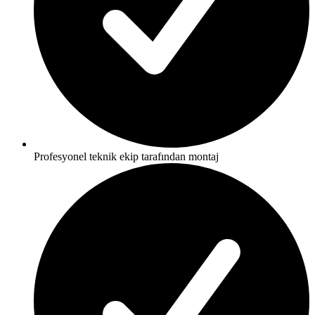
Profesyonel teknik ekip tarafından montaj