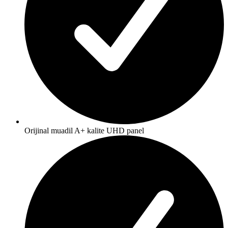
Orijinal muadil A+ kalite UHD panel