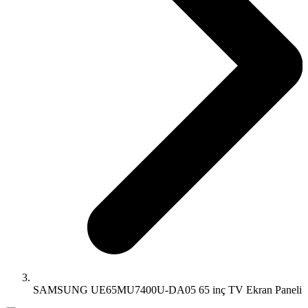
SAMSUNG UE65MU7400U-DA05 65 inç TV Ekran Paneli