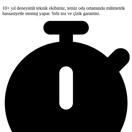
10+ yıl deneyimli teknik ekibimiz, temiz oda ortamında milimetrik
hassasiyetle montaj yapar. Sıfır toz ve çizik garantisi.