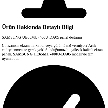
Ürün Hakkında Detaylı Bilgi
SAMSUNG
UE65MU7400U-DA05
panel değişimi
Cihazınızın ekranı mı kırıldı veya görüntü mü vermiyor? Artık
endişelenmenize gerek yok! Sunduğumuz bu yüksek kaliteli ekran
paneli,
SAMSUNG
UE65MU7400U-DA05
modeliyle tam
uyumludur.