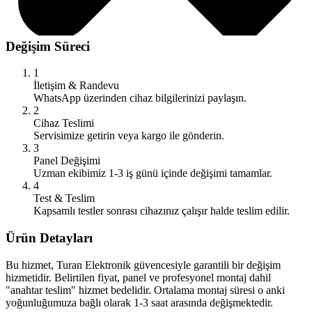
Değişim Süreci
1
İletişim & Randevu
WhatsApp üzerinden cihaz bilgilerinizi paylaşın.
2
Cihaz Teslimi
Servisimize getirin veya kargo ile gönderin.
3
Panel Değişimi
Uzman ekibimiz 1-3 iş günü içinde değişimi tamamlar.
4
Test & Teslim
Kapsamlı testler sonrası cihazınız çalışır halde teslim edilir.
Ürün Detayları
Bu hizmet, Turan Elektronik güvencesiyle garantili bir değişim
hizmetidir. Belirtilen fiyat, panel ve profesyonel montaj dahil
"anahtar teslim" hizmet bedelidir. Ortalama montaj süresi o anki
yoğunluğumuza bağlı olarak 1-3 saat arasında değişmektedir.