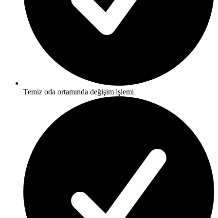
Temiz oda ortamında değişim işlemi