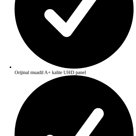
Orijinal muadil A+ kalite UHD panel