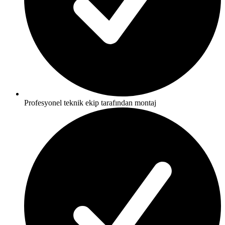
Profesyonel teknik ekip tarafından montaj