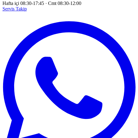
Hafta içi 08:30-17:45
·
Cmt 08:30-12:00
Servis Takip