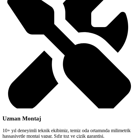
Uzman Montaj
10+ yıl deneyimli teknik ekibimiz, temiz oda ortamında milimetrik
hassasiyetle montaj yapar. Sıfır toz ve çizik garantisi.