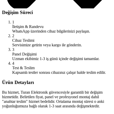
Değişim Süreci
1
İletişim & Randevu
WhatsApp üzerinden cihaz bilgilerinizi paylaşın.
2
Cihaz Teslimi
Servisimize getirin veya kargo ile gönderin.
3
Panel Değişimi
Uzman ekibimiz 1-3 iş günü içinde değişimi tamamlar.
4
Test & Teslim
Kapsamlı testler sonrası cihazınız çalışır halde teslim edilir.
Ürün Detayları
Bu hizmet, Turan Elektronik güvencesiyle garantili bir değişim
hizmetidir. Belirtilen fiyat, panel ve profesyonel montaj dahil
"anahtar teslim" hizmet bedelidir. Ortalama montaj süresi o anki
yoğunluğumuza bağlı olarak 1-3 saat arasında değişmektedir.