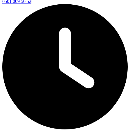
0501 009 50 52
|