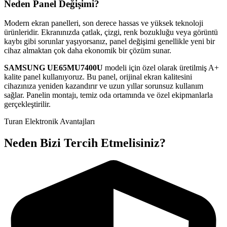
Neden Panel Değişimi?
Modern ekran panelleri, son derece hassas ve yüksek teknoloji
ürünleridir. Ekranınızda çatlak, çizgi, renk bozukluğu veya görüntü
kaybı gibi sorunlar yaşıyorsanız, panel değişimi genellikle yeni bir
cihaz almaktan çok daha ekonomik bir çözüm sunar.
SAMSUNG
UE65MU7400U
modeli için özel olarak üretilmiş A+
kalite panel kullanıyoruz. Bu panel, orijinal ekran kalitesini
cihazınıza yeniden kazandırır ve uzun yıllar sorunsuz kullanım
sağlar. Panelin montajı, temiz oda ortamında ve özel ekipmanlarla
gerçekleştirilir.
Turan Elektronik Avantajları
Neden Bizi Tercih Etmelisiniz?