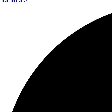
0501 009 50 52
|