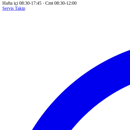
Hafta içi 08:30-17:45
·
Cmt 08:30-12:00
Servis Takip