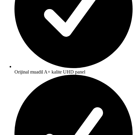
Orijinal muadil A+ kalite UHD panel