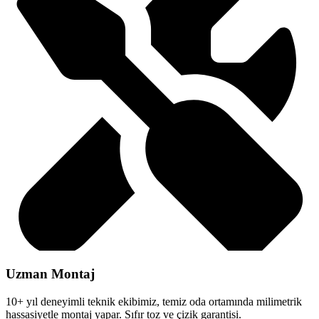
Uzman Montaj
10+ yıl deneyimli teknik ekibimiz, temiz oda ortamında milimetrik
hassasiyetle montaj yapar. Sıfır toz ve çizik garantisi.