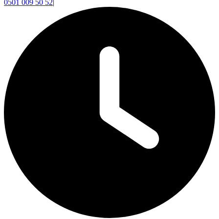
0501 009 50 52
|