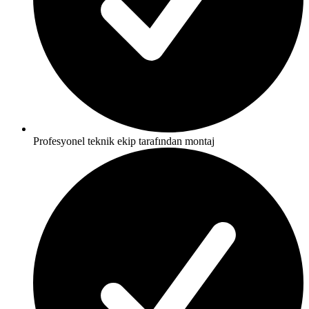
Profesyonel teknik ekip tarafından montaj