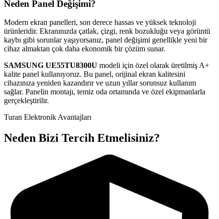
Neden Panel Değişimi?
Modern ekran panelleri, son derece hassas ve yüksek teknoloji
ürünleridir. Ekranınızda çatlak, çizgi, renk bozukluğu veya görüntü
kaybı gibi sorunlar yaşıyorsanız, panel değişimi genellikle yeni bir
cihaz almaktan çok daha ekonomik bir çözüm sunar.
SAMSUNG
UE55TU8300U
modeli için özel olarak üretilmiş A+
kalite panel kullanıyoruz. Bu panel, orijinal ekran kalitesini
cihazınıza yeniden kazandırır ve uzun yıllar sorunsuz kullanım
sağlar. Panelin montajı, temiz oda ortamında ve özel ekipmanlarla
gerçekleştirilir.
Turan Elektronik Avantajları
Neden Bizi Tercih Etmelisiniz?