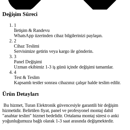
Değişim Süreci
1
İletişim & Randevu
WhatsApp üzerinden cihaz bilgilerinizi paylaşın.
2
Cihaz Teslimi
Servisimize getirin veya kargo ile gönderin.
3
Panel Değişimi
Uzman ekibimiz 1-3 iş günü içinde değişimi tamamlar.
4
Test & Teslim
Kapsamlı testler sonrası cihazınız çalışır halde teslim edilir.
Ürün Detayları
Bu hizmet, Turan Elektronik güvencesiyle garantili bir değişim
hizmetidir. Belirtilen fiyat, panel ve profesyonel montaj dahil
"anahtar teslim" hizmet bedelidir. Ortalama montaj süresi o anki
yoğunluğumuza bağlı olarak 1-3 saat arasında değişmektedir.