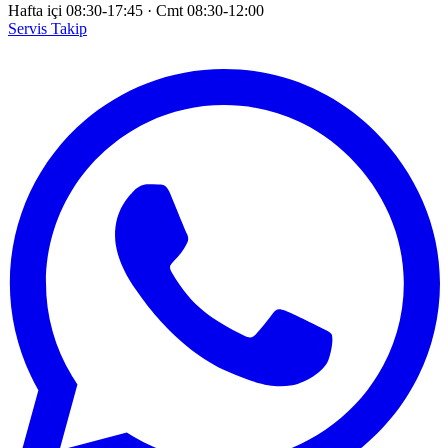
Hafta içi 08:30-17:45
·
Cmt 08:30-12:00
Servis Takip