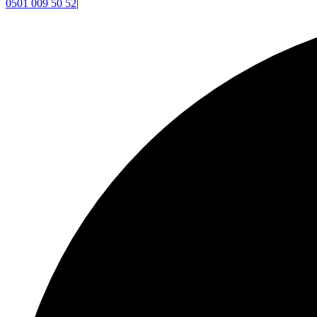
0501 009 50 52
|