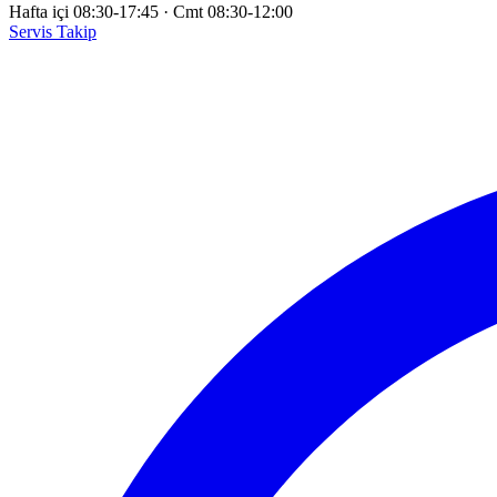
Hafta içi 08:30-17:45
·
Cmt 08:30-12:00
Servis Takip