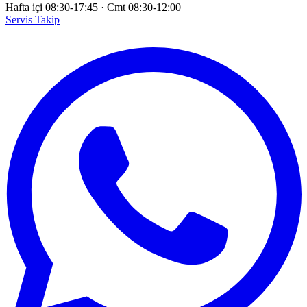
Hafta içi 08:30-17:45
·
Cmt 08:30-12:00
Servis Takip