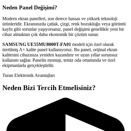
Neden Panel Değişimi?
Modern ekran panelleri, son derece hassas ve yüksek teknoloji
ürünleridir. Ekranınızda çatlak, çizgi, renk bozukluğu veya görüntü
kaybı gibi sorunlar yaşıyorsanız, panel değişimi genellikle yeni bir
cihaz almaktan çok daha ekonomik bir çözüm sunar.
SAMSUNG
UE55MU8000T-FA01
modeli için özel olarak
üretilmiş A+ kalite panel kullanıyoruz. Bu panel, orijinal ekran
kalitesini cihazınıza yeniden kazandırır ve uzun yıllar sorunsuz
kullanım sağlar. Panelin montajı, temiz oda ortamında ve özel
ekipmanlarla gerçekleştirilir.
Turan Elektronik Avantajları
Neden Bizi Tercih Etmelisiniz?