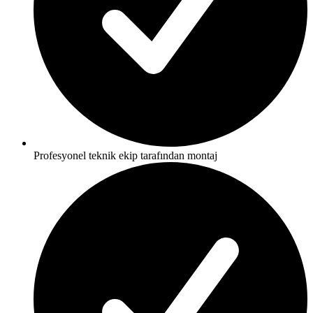
Profesyonel teknik ekip tarafından montaj