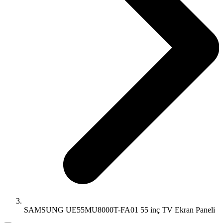
SAMSUNG UE55MU8000T-FA01 55 inç TV Ekran Paneli