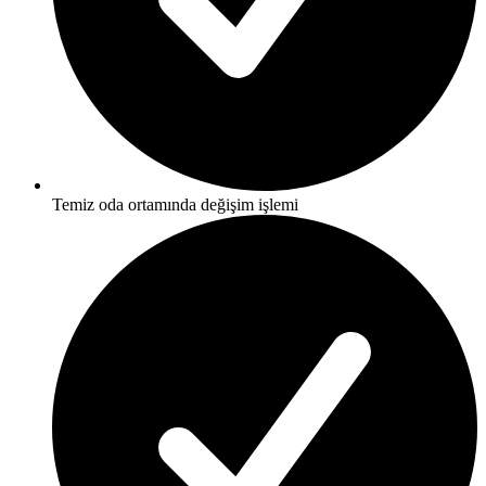
Temiz oda ortamında değişim işlemi