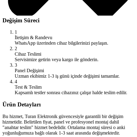
Değişim Süreci
1
İletişim & Randevu
WhatsApp üzerinden cihaz bilgilerinizi paylaşın.
2
Cihaz Teslimi
Servisimize getirin veya kargo ile gönderin.
3
Panel Değişimi
Uzman ekibimiz 1-3 iş günü içinde değişimi tamamlar.
4
Test & Teslim
Kapsamlı testler sonrası cihazınız çalışır halde teslim edilir.
Ürün Detayları
Bu hizmet, Turan Elektronik güvencesiyle garantili bir değişim
hizmetidir. Belirtilen fiyat, panel ve profesyonel montaj dahil
"anahtar teslim" hizmet bedelidir. Ortalama montaj süresi o anki
yoğunluğumuza bağlı olarak 1-3 saat arasında değişmektedir.