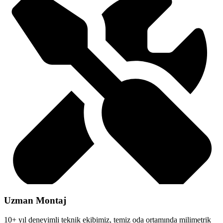
Uzman Montaj
10+ yıl deneyimli teknik ekibimiz, temiz oda ortamında milimetrik