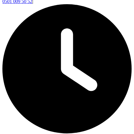
0501 009 50 52
|