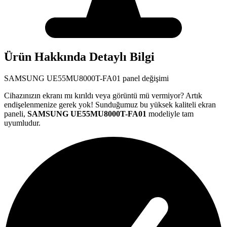
Ürün Hakkında Detaylı Bilgi
SAMSUNG
UE55MU8000T-FA01
panel değişimi
Cihazınızın ekranı mı kırıldı veya görüntü mü vermiyor? Artık
endişelenmenize gerek yok! Sunduğumuz bu yüksek kaliteli ekran
paneli,
SAMSUNG
UE55MU8000T-FA01
modeliyle tam
uyumludur.