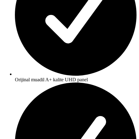
Orijinal muadil A+ kalite UHD panel