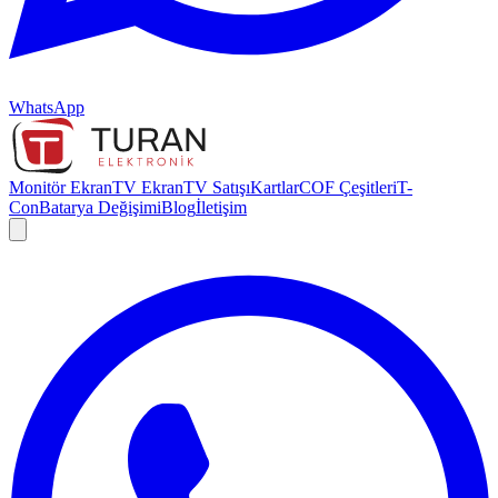
WhatsApp
Monitör Ekran
TV Ekran
TV Satışı
Kartlar
COF Çeşitleri
T-
Con
Batarya Değişimi
Blog
İletişim