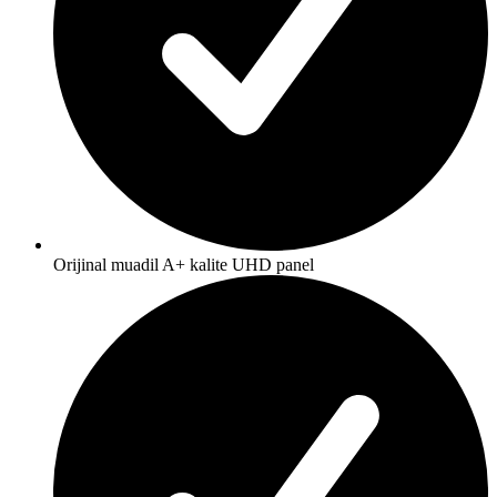
Orijinal muadil A+ kalite UHD panel