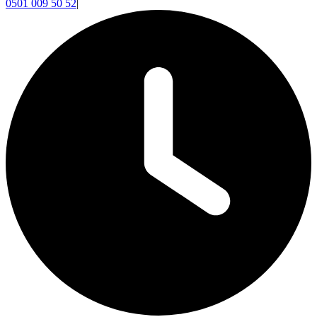
0501 009 50 52
|