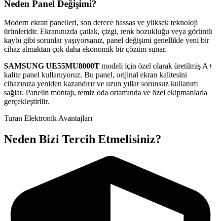
Neden Panel Değişimi?
Modern ekran panelleri, son derece hassas ve yüksek teknoloji
ürünleridir. Ekranınızda çatlak, çizgi, renk bozukluğu veya görüntü
kaybı gibi sorunlar yaşıyorsanız, panel değişimi genellikle yeni bir
cihaz almaktan çok daha ekonomik bir çözüm sunar.
SAMSUNG
UE55MU8000T
modeli için özel olarak üretilmiş A+
kalite panel kullanıyoruz. Bu panel, orijinal ekran kalitesini
cihazınıza yeniden kazandırır ve uzun yıllar sorunsuz kullanım
sağlar. Panelin montajı, temiz oda ortamında ve özel ekipmanlarla
gerçekleştirilir.
Turan Elektronik Avantajları
Neden Bizi Tercih Etmelisiniz?