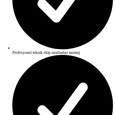
Profesyonel teknik ekip tarafından montaj