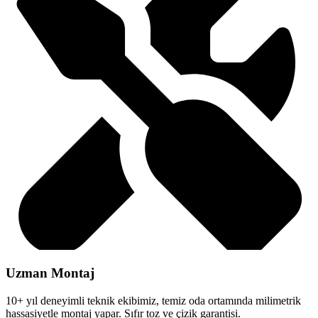
Uzman Montaj
10+ yıl deneyimli teknik ekibimiz, temiz oda ortamında milimetrik
hassasiyetle montaj yapar. Sıfır toz ve çizik garantisi.