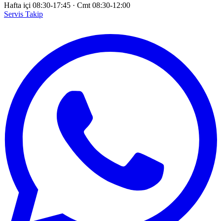
Hafta içi 08:30-17:45
·
Cmt 08:30-12:00
Servis Takip