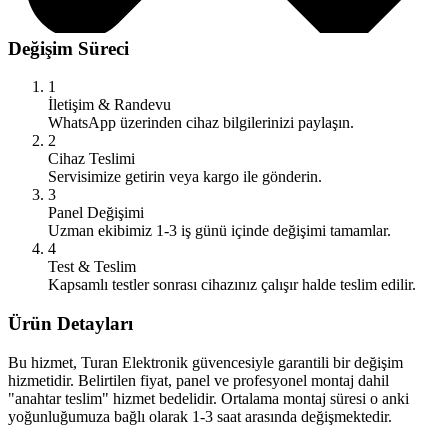
Değişim Süreci
1
İletişim & Randevu
WhatsApp üzerinden cihaz bilgilerinizi paylaşın.
2
Cihaz Teslimi
Servisimize getirin veya kargo ile gönderin.
3
Panel Değişimi
Uzman ekibimiz 1-3 iş günü içinde değişimi tamamlar.
4
Test & Teslim
Kapsamlı testler sonrası cihazınız çalışır halde teslim edilir.
Ürün Detayları
Bu hizmet, Turan Elektronik güvencesiyle garantili bir değişim
hizmetidir. Belirtilen fiyat, panel ve profesyonel montaj dahil
"anahtar teslim" hizmet bedelidir. Ortalama montaj süresi o anki
yoğunluğumuza bağlı olarak 1-3 saat arasında değişmektedir.