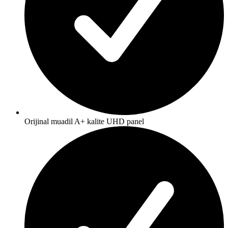
Orijinal muadil A+ kalite UHD panel