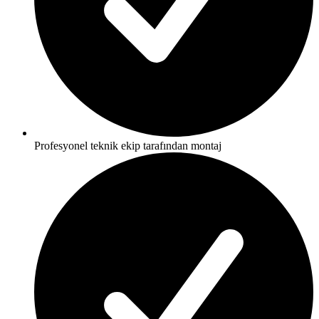
Profesyonel teknik ekip tarafından montaj