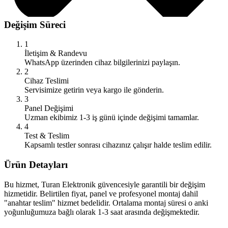
Değişim Süreci
1
İletişim & Randevu
WhatsApp üzerinden cihaz bilgilerinizi paylaşın.
2
Cihaz Teslimi
Servisimize getirin veya kargo ile gönderin.
3
Panel Değişimi
Uzman ekibimiz 1-3 iş günü içinde değişimi tamamlar.
4
Test & Teslim
Kapsamlı testler sonrası cihazınız çalışır halde teslim edilir.
Ürün Detayları
Bu hizmet, Turan Elektronik güvencesiyle garantili bir değişim
hizmetidir. Belirtilen fiyat, panel ve profesyonel montaj dahil
"anahtar teslim" hizmet bedelidir. Ortalama montaj süresi o anki
yoğunluğumuza bağlı olarak 1-3 saat arasında değişmektedir.