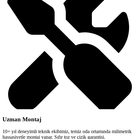
Uzman Montaj
10+ yıl deneyimli teknik ekibimiz, temiz oda ortamında milimetrik
hassasiyetle montaj yapar. Sıfır toz ve çizik garantisi.