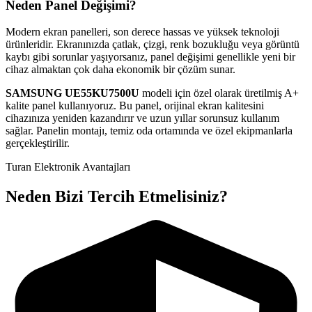
Neden Panel Değişimi?
Modern ekran panelleri, son derece hassas ve yüksek teknoloji
ürünleridir. Ekranınızda çatlak, çizgi, renk bozukluğu veya görüntü
kaybı gibi sorunlar yaşıyorsanız, panel değişimi genellikle yeni bir
cihaz almaktan çok daha ekonomik bir çözüm sunar.
SAMSUNG
UE55KU7500U
modeli için özel olarak üretilmiş A+
kalite panel kullanıyoruz. Bu panel, orijinal ekran kalitesini
cihazınıza yeniden kazandırır ve uzun yıllar sorunsuz kullanım
sağlar. Panelin montajı, temiz oda ortamında ve özel ekipmanlarla
gerçekleştirilir.
Turan Elektronik Avantajları
Neden Bizi Tercih Etmelisiniz?