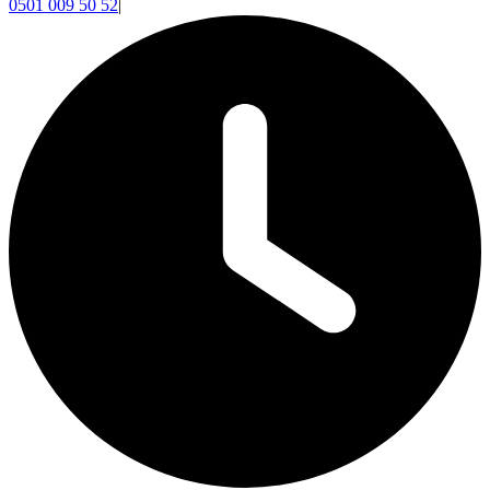
0501 009 50 52
|