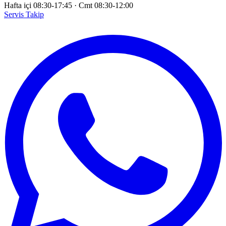
Hafta içi 08:30-17:45
·
Cmt 08:30-12:00
Servis Takip