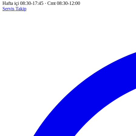
Hafta içi 08:30-17:45
·
Cmt 08:30-12:00
Servis Takip