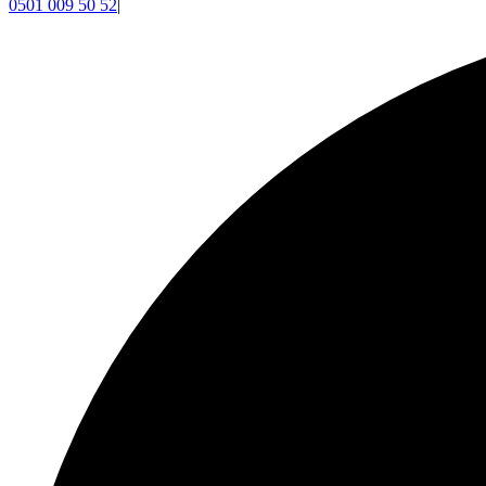
0501 009 50 52
|