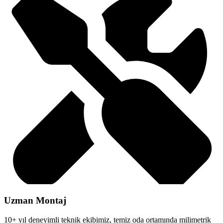
Uzman Montaj
10+ yıl deneyimli teknik ekibimiz, temiz oda ortamında milimetrik