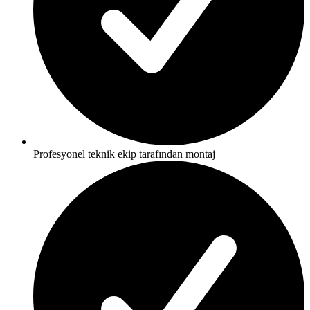
Profesyonel teknik ekip tarafından montaj