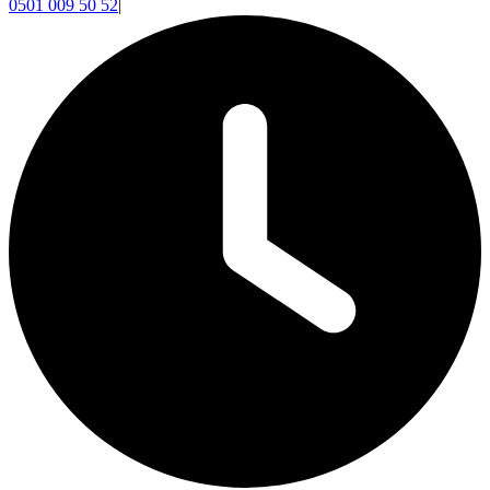
0501 009 50 52
|