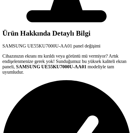
Ürün Hakkında Detaylı Bilgi
SAMSUNG
UE55KU7000U-AA01
panel değişimi
Cihazınızın ekranı mı kırıldı veya görüntü mü vermiyor? Artık
endişelenmenize gerek yok! Sunduğumuz bu yüksek kaliteli ekran
paneli,
SAMSUNG
UE55KU7000U-AA01
modeliyle tam
uyumludur.