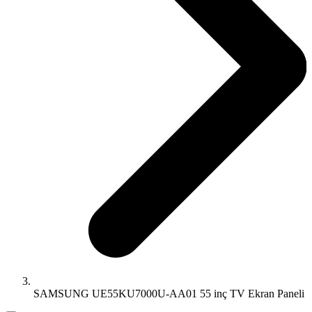
SAMSUNG UE55KU7000U-AA01 55 inç TV Ekran Paneli