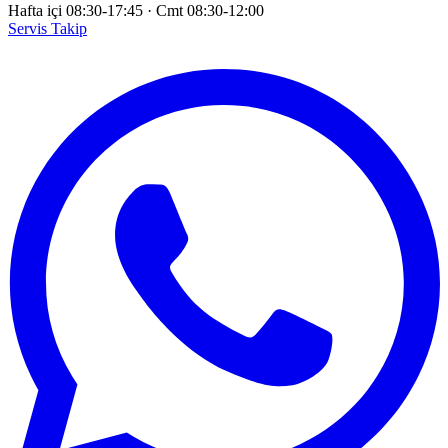
Hafta içi 08:30-17:45
·
Cmt 08:30-12:00
Servis Takip