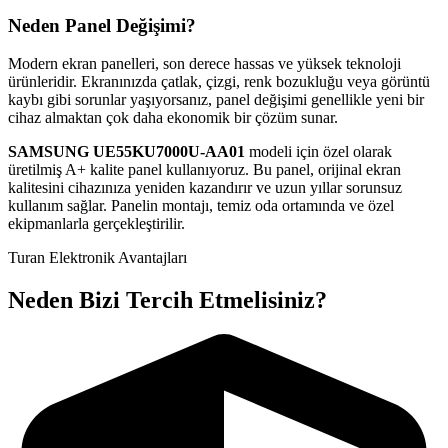
Neden Panel Değişimi?
Modern ekran panelleri, son derece hassas ve yüksek teknoloji
ürünleridir. Ekranınızda çatlak, çizgi, renk bozukluğu veya görüntü
kaybı gibi sorunlar yaşıyorsanız, panel değişimi genellikle yeni bir
cihaz almaktan çok daha ekonomik bir çözüm sunar.
SAMSUNG
UE55KU7000U-AA01
modeli için özel olarak
üretilmiş A+ kalite panel kullanıyoruz. Bu panel, orijinal ekran
kalitesini cihazınıza yeniden kazandırır ve uzun yıllar sorunsuz
kullanım sağlar. Panelin montajı, temiz oda ortamında ve özel
ekipmanlarla gerçekleştirilir.
Turan Elektronik Avantajları
Neden Bizi Tercih Etmelisiniz?