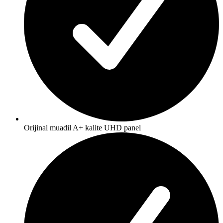
Orijinal muadil A+ kalite UHD panel