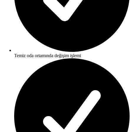
Temiz oda ortamında değişim işlemi