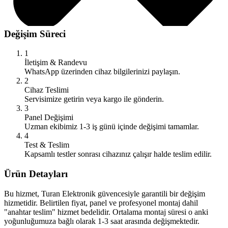
Değişim Süreci
1
İletişim & Randevu
WhatsApp üzerinden cihaz bilgilerinizi paylaşın.
2
Cihaz Teslimi
Servisimize getirin veya kargo ile gönderin.
3
Panel Değişimi
Uzman ekibimiz 1-3 iş günü içinde değişimi tamamlar.
4
Test & Teslim
Kapsamlı testler sonrası cihazınız çalışır halde teslim edilir.
Ürün Detayları
Bu hizmet, Turan Elektronik güvencesiyle garantili bir değişim
hizmetidir. Belirtilen fiyat, panel ve profesyonel montaj dahil
"anahtar teslim" hizmet bedelidir. Ortalama montaj süresi o anki
yoğunluğumuza bağlı olarak 1-3 saat arasında değişmektedir.