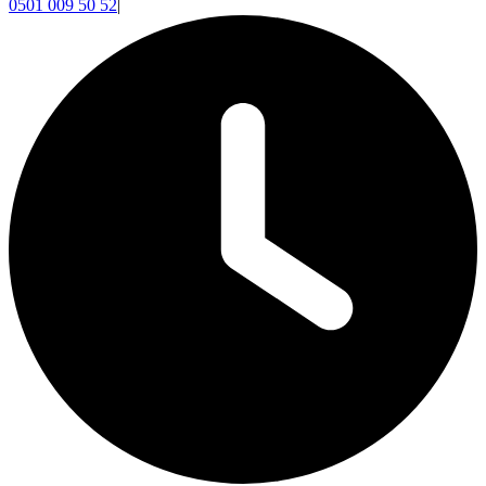
0501 009 50 52
|