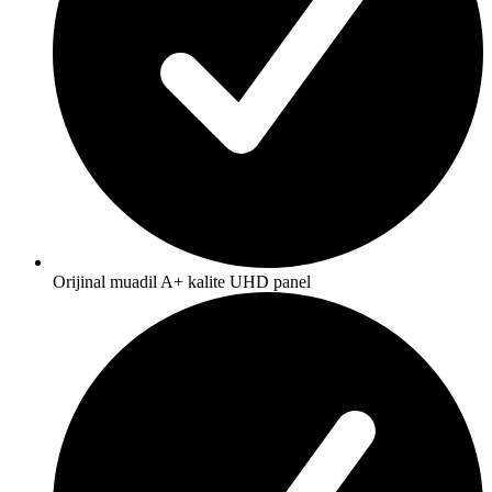
Orijinal muadil A+ kalite UHD panel