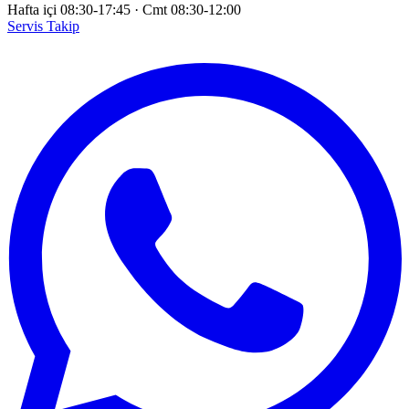
Hafta içi 08:30-17:45
·
Cmt 08:30-12:00
Servis Takip