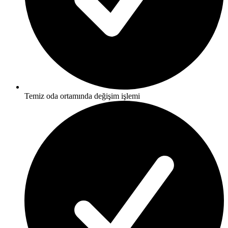
Temiz oda ortamında değişim işlemi