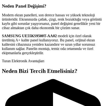
Neden Panel Değişimi?
Modern ekran panelleri, son derece hassas ve yüksek teknoloji
ürünleridir. Ekranınızda çatlak, çizgi, renk bozukluğu veya görüntü
kaybı gibi sorunlar yaşıyorsanız, panel değişimi genellikle yeni bir
cihaz almaktan çok daha ekonomik bir çözüm sunar.
SAMSUNG
UE55KS9500T-AA02
modeli için özel olarak
üretilmiş A+ kalite panel kullanıyoruz. Bu panel, orijinal ekran
kalitesini cihazınıza yeniden kazandırır ve uzun yıllar sorunsuz
kullanım sağlar. Panelin montajı, temiz oda ortamında ve özel
ekipmanlarla gerçekleştirilir.
Turan Elektronik Avantajları
Neden Bizi Tercih Etmelisiniz?