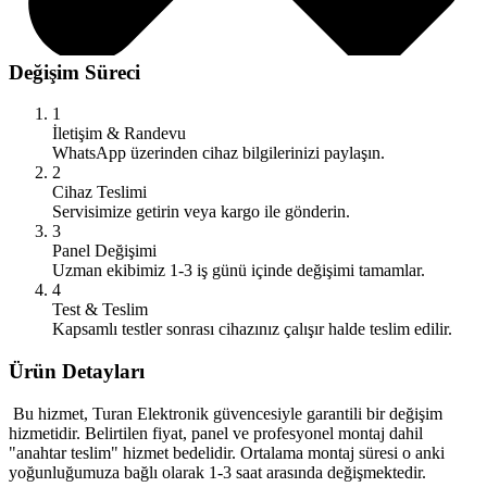
Değişim Süreci
1
İletişim & Randevu
WhatsApp üzerinden cihaz bilgilerinizi paylaşın.
2
Cihaz Teslimi
Servisimize getirin veya kargo ile gönderin.
3
Panel Değişimi
Uzman ekibimiz 1-3 iş günü içinde değişimi tamamlar.
4
Test & Teslim
Kapsamlı testler sonrası cihazınız çalışır halde teslim edilir.
Ürün Detayları
Bu hizmet, Turan Elektronik güvencesiyle garantili bir değişim
hizmetidir. Belirtilen fiyat, panel ve profesyonel montaj dahil
"anahtar teslim" hizmet bedelidir. Ortalama montaj süresi o anki
yoğunluğumuza bağlı olarak 1-3 saat arasında değişmektedir.