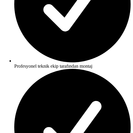
Profesyonel teknik ekip tarafından montaj