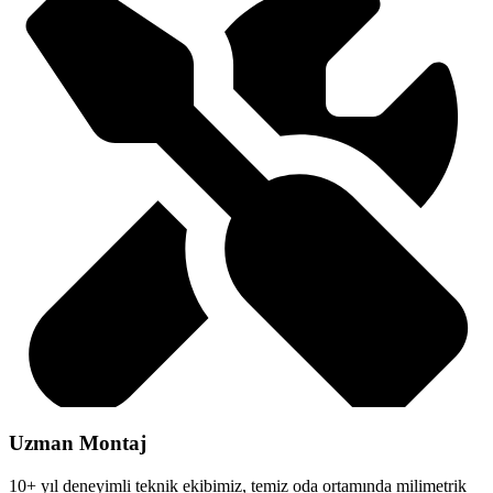
Uzman Montaj
10+ yıl deneyimli teknik ekibimiz, temiz oda ortamında milimetrik