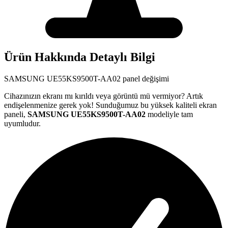
Ürün Hakkında Detaylı Bilgi
SAMSUNG
UE55KS9500T-AA02
panel değişimi
Cihazınızın ekranı mı kırıldı veya görüntü mü vermiyor? Artık
endişelenmenize gerek yok! Sunduğumuz bu yüksek kaliteli ekran
paneli,
SAMSUNG
UE55KS9500T-AA02
modeliyle tam
uyumludur.