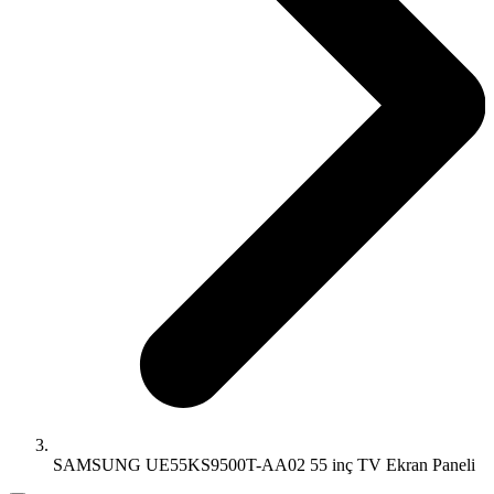
SAMSUNG UE55KS9500T-AA02 55 inç TV Ekran Paneli