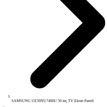
SAMSUNG UE50NU7400U 50 inç TV Ekran Paneli