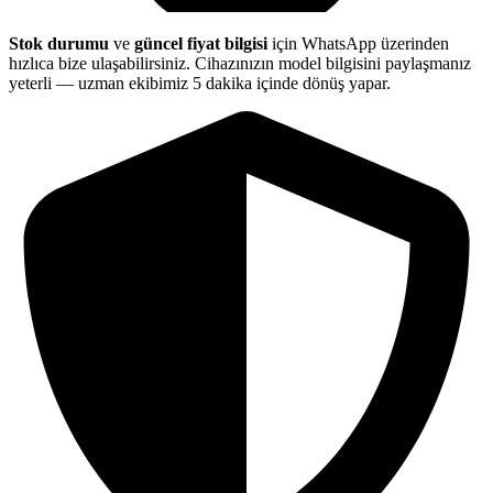
Stok durumu
ve
güncel fiyat bilgisi
için WhatsApp üzerinden
hızlıca bize ulaşabilirsiniz. Cihazınızın model bilgisini paylaşmanız
yeterli — uzman ekibimiz 5 dakika içinde dönüş yapar.