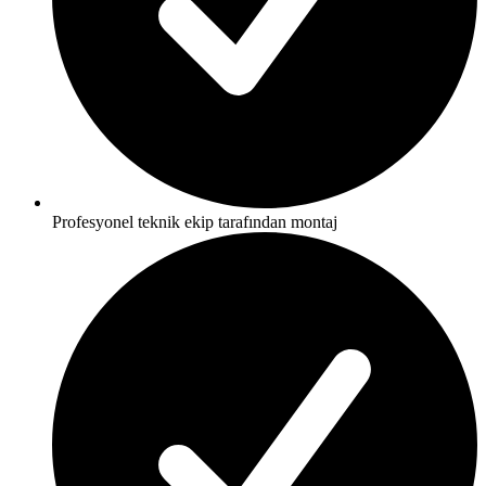
Profesyonel teknik ekip tarafından montaj