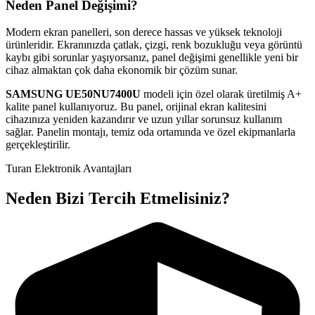
Neden Panel Değişimi?
Modern ekran panelleri, son derece hassas ve yüksek teknoloji
ürünleridir. Ekranınızda çatlak, çizgi, renk bozukluğu veya görüntü
kaybı gibi sorunlar yaşıyorsanız, panel değişimi genellikle yeni bir
cihaz almaktan çok daha ekonomik bir çözüm sunar.
SAMSUNG
UE50NU7400U
modeli için özel olarak üretilmiş A+
kalite panel kullanıyoruz. Bu panel, orijinal ekran kalitesini
cihazınıza yeniden kazandırır ve uzun yıllar sorunsuz kullanım
sağlar. Panelin montajı, temiz oda ortamında ve özel ekipmanlarla
gerçekleştirilir.
Turan Elektronik Avantajları
Neden Bizi Tercih Etmelisiniz?