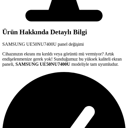
Ürün Hakkında Detaylı Bilgi
SAMSUNG
UE50NU7400U
panel değişimi
Cihazınızın ekranı mı kırıldı veya görüntü mü vermiyor? Artık
endişelenmenize gerek yok! Sunduğumuz bu yüksek kaliteli ekran
paneli,
SAMSUNG
UE50NU7400U
modeliyle tam uyumludur.