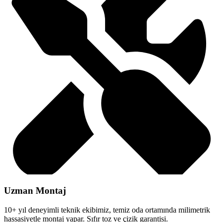
Uzman Montaj
10+ yıl deneyimli teknik ekibimiz, temiz oda ortamında milimetrik
hassasiyetle montaj yapar. Sıfır toz ve çizik garantisi.