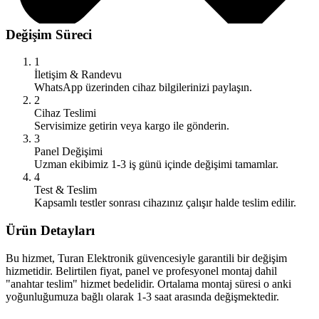
Değişim Süreci
1
İletişim & Randevu
WhatsApp üzerinden cihaz bilgilerinizi paylaşın.
2
Cihaz Teslimi
Servisimize getirin veya kargo ile gönderin.
3
Panel Değişimi
Uzman ekibimiz 1-3 iş günü içinde değişimi tamamlar.
4
Test & Teslim
Kapsamlı testler sonrası cihazınız çalışır halde teslim edilir.
Ürün Detayları
Bu hizmet, Turan Elektronik güvencesiyle garantili bir değişim
hizmetidir. Belirtilen fiyat, panel ve profesyonel montaj dahil
"anahtar teslim" hizmet bedelidir. Ortalama montaj süresi o anki
yoğunluğumuza bağlı olarak 1-3 saat arasında değişmektedir.