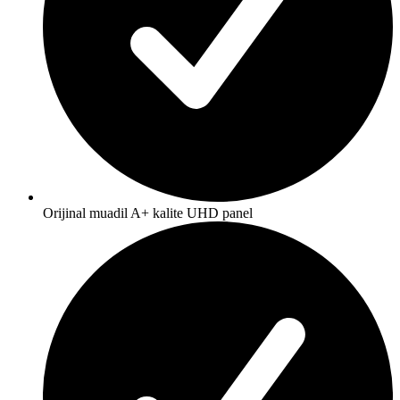
Orijinal muadil A+ kalite UHD panel