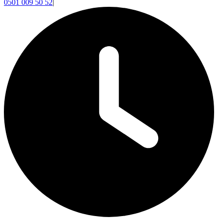
0501 009 50 52
|