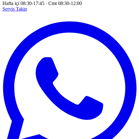
Hafta içi 08:30-17:45
·
Cmt 08:30-12:00
Servis Takip