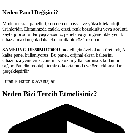
Neden Panel Değişimi?
Modern ekran panelleri, son derece hassas ve yüksek teknoloji
ürünleridir. Ekranınızda çatlak, çizgi, renk bozukluğu veya görüntü
kaybı gibi sorunlar yaşıyorsanız, panel değişimi genellikle yeni bir
cihaz almaktan çok daha ekonomik bir çözüm sunar.
SAMSUNG
UE50MU7000U
modeli için özel olarak üretilmiş A+
kalite panel kullanıyoruz. Bu panel, orijinal ekran kalitesini
cihazınıza yeniden kazandırır ve uzun yıllar sorunsuz kullanım
sağlar. Panelin montajı, temiz oda ortamında ve özel ekipmanlarla
gerçekleştirilir.
Turan Elektronik Avantajları
Neden Bizi Tercih Etmelisiniz?