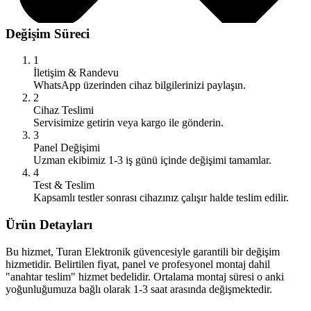
Değişim Süreci
1
İletişim & Randevu
WhatsApp üzerinden cihaz bilgilerinizi paylaşın.
2
Cihaz Teslimi
Servisimize getirin veya kargo ile gönderin.
3
Panel Değişimi
Uzman ekibimiz 1-3 iş günü içinde değişimi tamamlar.
4
Test & Teslim
Kapsamlı testler sonrası cihazınız çalışır halde teslim edilir.
Ürün Detayları
Bu hizmet, Turan Elektronik güvencesiyle garantili bir değişim
hizmetidir. Belirtilen fiyat, panel ve profesyonel montaj dahil
"anahtar teslim" hizmet bedelidir. Ortalama montaj süresi o anki
yoğunluğumuza bağlı olarak 1-3 saat arasında değişmektedir.