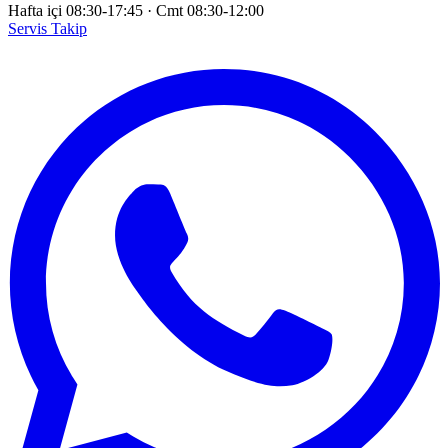
Hafta içi 08:30-17:45
·
Cmt 08:30-12:00
Servis Takip