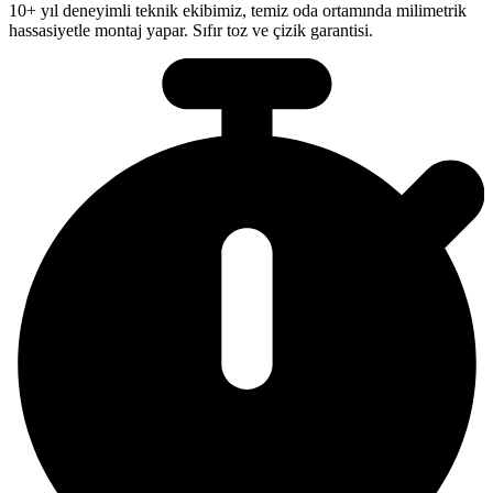
10+ yıl deneyimli teknik ekibimiz, temiz oda ortamında milimetrik
hassasiyetle montaj yapar. Sıfır toz ve çizik garantisi.