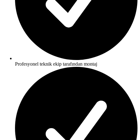
Profesyonel teknik ekip tarafından montaj