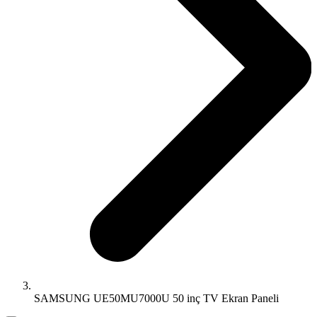
SAMSUNG UE50MU7000U 50 inç TV Ekran Paneli