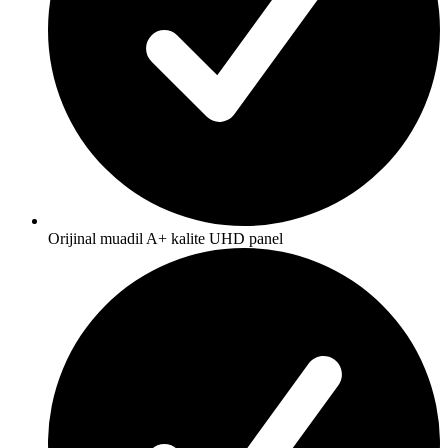
Orijinal muadil A+ kalite UHD panel