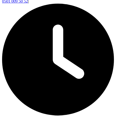
0501 009 50 52
|