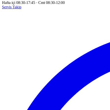
Hafta içi 08:30-17:45
·
Cmt 08:30-12:00
Servis Takip