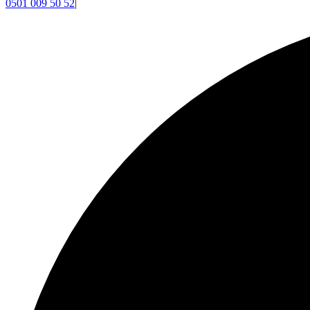
0501 009 50 52
|