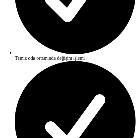
Temiz oda ortamında değişim işlemi