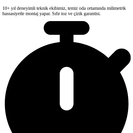
10+ yıl deneyimli teknik ekibimiz, temiz oda ortamında milimetrik
hassasiyetle montaj yapar. Sıfır toz ve çizik garantisi.