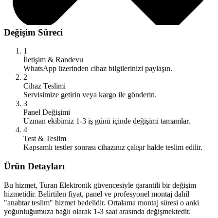
Değişim Süreci
1
İletişim & Randevu
WhatsApp üzerinden cihaz bilgilerinizi paylaşın.
2
Cihaz Teslimi
Servisimize getirin veya kargo ile gönderin.
3
Panel Değişimi
Uzman ekibimiz 1-3 iş günü içinde değişimi tamamlar.
4
Test & Teslim
Kapsamlı testler sonrası cihazınız çalışır halde teslim edilir.
Ürün Detayları
Bu hizmet, Turan Elektronik güvencesiyle garantili bir değişim
hizmetidir. Belirtilen fiyat, panel ve profesyonel montaj dahil
"anahtar teslim" hizmet bedelidir. Ortalama montaj süresi o anki
yoğunluğumuza bağlı olarak 1-3 saat arasında değişmektedir.