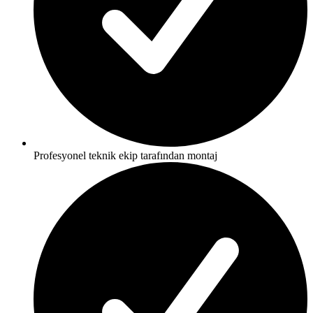
Profesyonel teknik ekip tarafından montaj