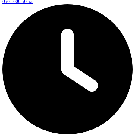
0501 009 50 52
|