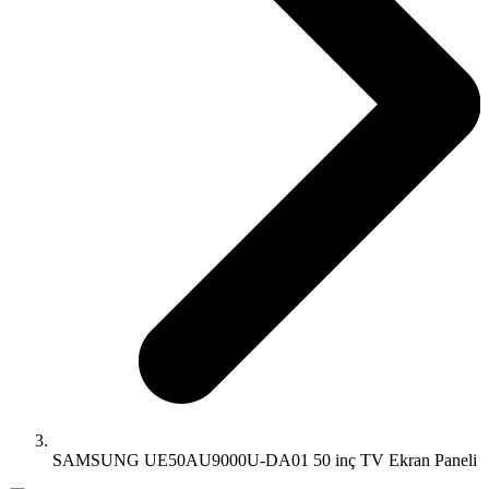
SAMSUNG UE50AU9000U-DA01 50 inç TV Ekran Paneli