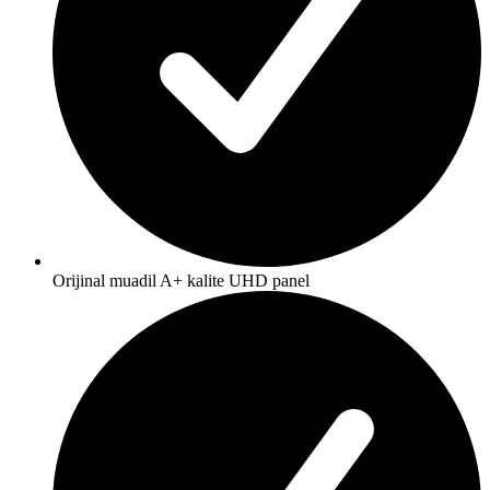
Orijinal muadil A+ kalite UHD panel