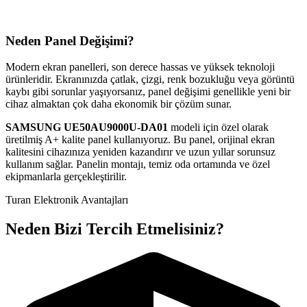
Neden Panel Değişimi?
Modern ekran panelleri, son derece hassas ve yüksek teknoloji
ürünleridir. Ekranınızda çatlak, çizgi, renk bozukluğu veya görüntü
kaybı gibi sorunlar yaşıyorsanız, panel değişimi genellikle yeni bir
cihaz almaktan çok daha ekonomik bir çözüm sunar.
SAMSUNG
UE50AU9000U-DA01
modeli için özel olarak
üretilmiş A+ kalite panel kullanıyoruz. Bu panel, orijinal ekran
kalitesini cihazınıza yeniden kazandırır ve uzun yıllar sorunsuz
kullanım sağlar. Panelin montajı, temiz oda ortamında ve özel
ekipmanlarla gerçekleştirilir.
Turan Elektronik Avantajları
Neden Bizi Tercih Etmelisiniz?