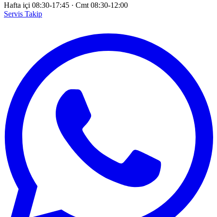
Hafta içi 08:30-17:45
·
Cmt 08:30-12:00
Servis Takip