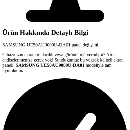
Ürün Hakkında Detaylı Bilgi
SAMSUNG
UE50AU9000U-DA01
panel değişimi
Cihazınızın ekranı mı kırıldı veya görüntü mü vermiyor? Artık
endişelenmenize gerek yok! Sunduğumuz bu yüksek kaliteli ekran
paneli,
SAMSUNG
UE50AU9000U-DA01
modeliyle tam
uyumludur.