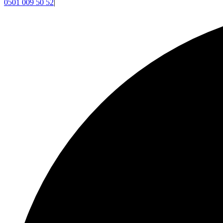
0501 009 50 52
|