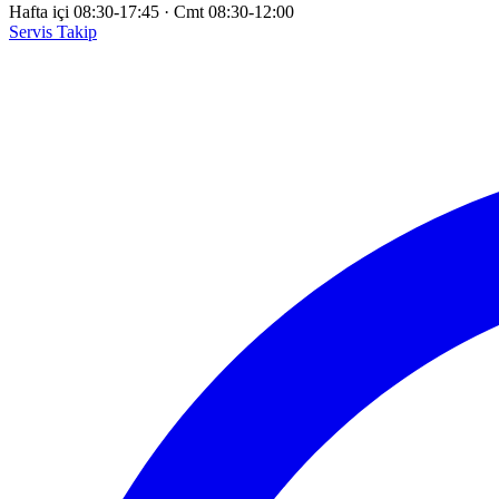
Hafta içi 08:30-17:45
·
Cmt 08:30-12:00
Servis Takip