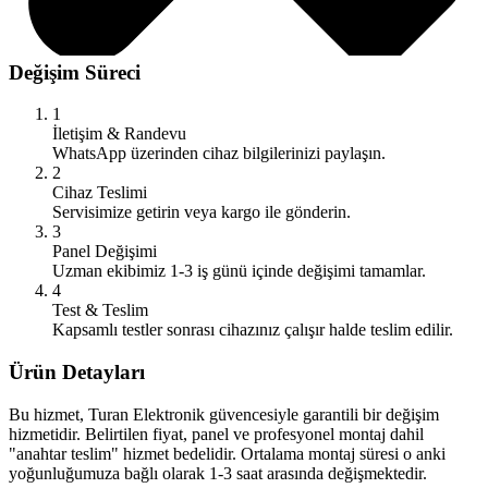
Değişim Süreci
1
İletişim & Randevu
WhatsApp üzerinden cihaz bilgilerinizi paylaşın.
2
Cihaz Teslimi
Servisimize getirin veya kargo ile gönderin.
3
Panel Değişimi
Uzman ekibimiz 1-3 iş günü içinde değişimi tamamlar.
4
Test & Teslim
Kapsamlı testler sonrası cihazınız çalışır halde teslim edilir.
Ürün Detayları
Bu hizmet, Turan Elektronik güvencesiyle garantili bir değişim
hizmetidir. Belirtilen fiyat, panel ve profesyonel montaj dahil
"anahtar teslim" hizmet bedelidir. Ortalama montaj süresi o anki
yoğunluğumuza bağlı olarak 1-3 saat arasında değişmektedir.