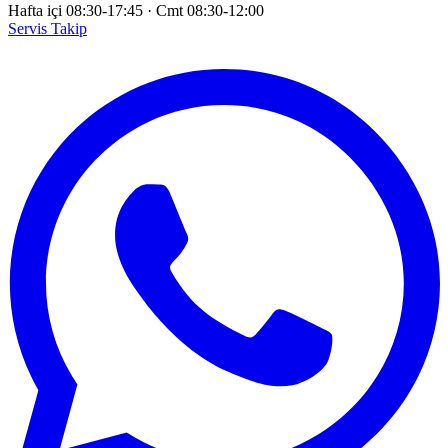
Hafta içi 08:30-17:45
·
Cmt 08:30-12:00
Servis Takip