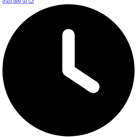
0501 009 50 52
|