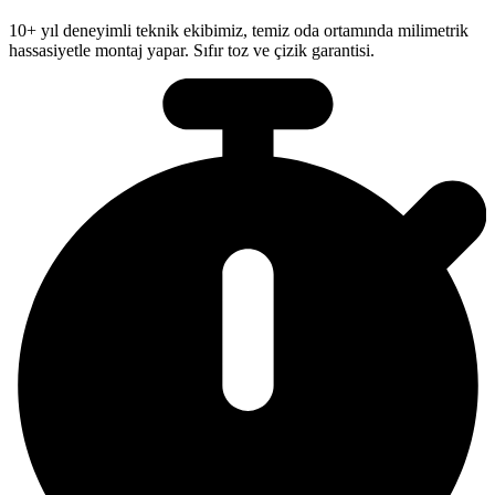
10+ yıl deneyimli teknik ekibimiz, temiz oda ortamında milimetrik
hassasiyetle montaj yapar. Sıfır toz ve çizik garantisi.