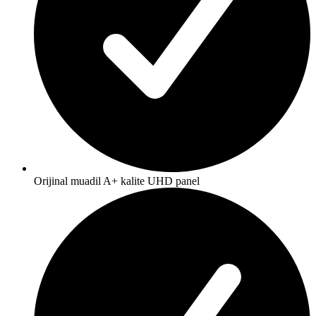
Orijinal muadil A+ kalite UHD panel