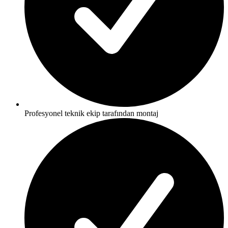
Profesyonel teknik ekip tarafından montaj