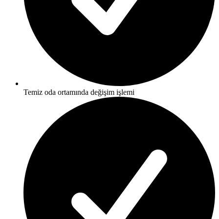
Temiz oda ortamında değişim işlemi