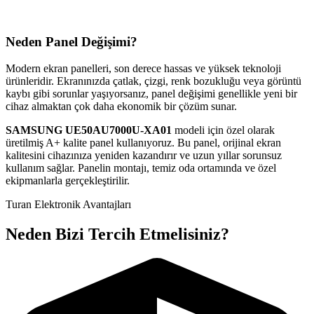
Neden Panel Değişimi?
Modern ekran panelleri, son derece hassas ve yüksek teknoloji
ürünleridir. Ekranınızda çatlak, çizgi, renk bozukluğu veya görüntü
kaybı gibi sorunlar yaşıyorsanız, panel değişimi genellikle yeni bir
cihaz almaktan çok daha ekonomik bir çözüm sunar.
SAMSUNG
UE50AU7000U-XA01
modeli için özel olarak
üretilmiş A+ kalite panel kullanıyoruz. Bu panel, orijinal ekran
kalitesini cihazınıza yeniden kazandırır ve uzun yıllar sorunsuz
kullanım sağlar. Panelin montajı, temiz oda ortamında ve özel
ekipmanlarla gerçekleştirilir.
Turan Elektronik Avantajları
Neden Bizi Tercih Etmelisiniz?