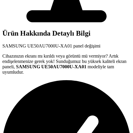
Ürün Hakkında Detaylı Bilgi
SAMSUNG
UE50AU7000U-XA01
panel değişimi
Cihazınızın ekranı mı kırıldı veya görüntü mü vermiyor? Artık
endişelenmenize gerek yok! Sunduğumuz bu yüksek kaliteli ekran
paneli,
SAMSUNG
UE50AU7000U-XA01
modeliyle tam
uyumludur.