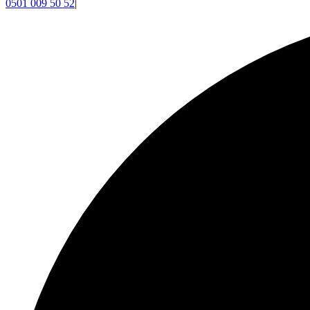
0501 009 50 52
|