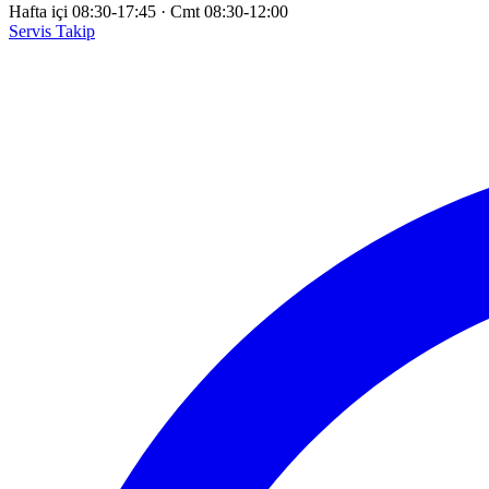
Hafta içi 08:30-17:45
·
Cmt 08:30-12:00
Servis Takip