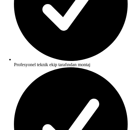
Profesyonel teknik ekip tarafından montaj