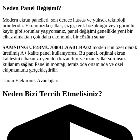
Neden Panel Değişimi?
Modern ekran panelleri, son derece hassas ve yüksek teknoloji
ürünleridir. Ekranınızda çatlak, çizgi, renk bozukluğu veya görüntü
kaybı gibi sorunlar yaşıyorsanız, panel değişimi genellikle yeni bir
cihaz almaktan çok daha ekonomik bir çözüm sunar.
SAMSUNG
UE43MU7000U-AA01-BA02
modeli için özel olarak
üretilmiş A+ kalite panel kullanıyoruz. Bu panel, orijinal ekran
kalitesini cihazınıza yeniden kazandırır ve uzun yıllar sorunsuz
kullanım sağlar. Panelin montajı, temiz oda ortamında ve özel
ekipmanlarla gerçekleştirilir.
Turan Elektronik Avantajları
Neden Bizi Tercih Etmelisiniz?