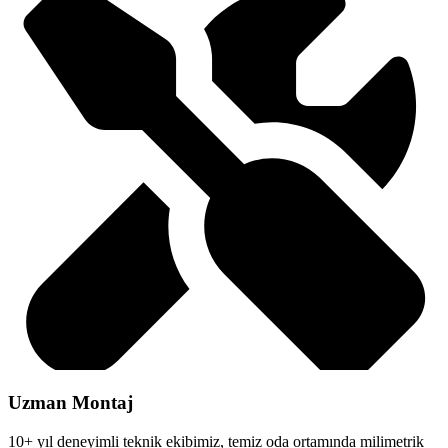
Uzman Montaj
10+ yıl deneyimli teknik ekibimiz, temiz oda ortamında milimetrik