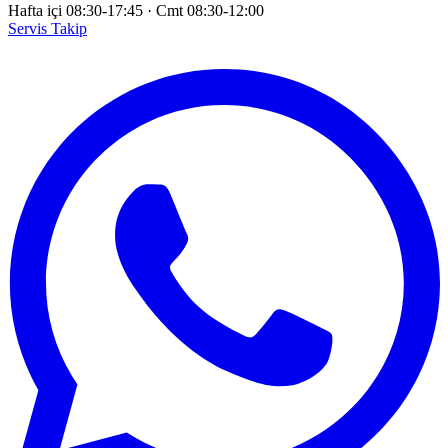
Hafta içi 08:30-17:45
·
Cmt 08:30-12:00
Servis Takip