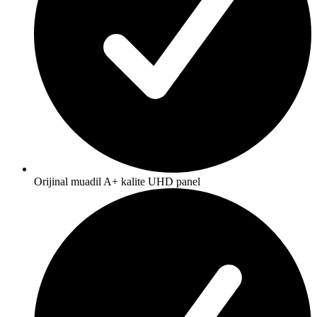
Orijinal muadil A+ kalite UHD panel