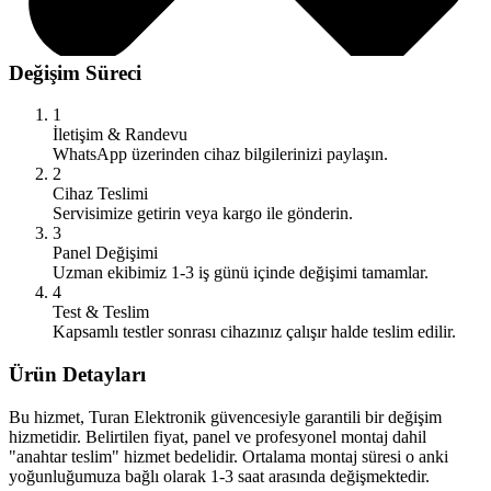
Değişim Süreci
1
İletişim & Randevu
WhatsApp üzerinden cihaz bilgilerinizi paylaşın.
2
Cihaz Teslimi
Servisimize getirin veya kargo ile gönderin.
3
Panel Değişimi
Uzman ekibimiz 1-3 iş günü içinde değişimi tamamlar.
4
Test & Teslim
Kapsamlı testler sonrası cihazınız çalışır halde teslim edilir.
Ürün Detayları
Bu hizmet, Turan Elektronik güvencesiyle garantili bir değişim
hizmetidir. Belirtilen fiyat, panel ve profesyonel montaj dahil
"anahtar teslim" hizmet bedelidir. Ortalama montaj süresi o anki
yoğunluğumuza bağlı olarak 1-3 saat arasında değişmektedir.