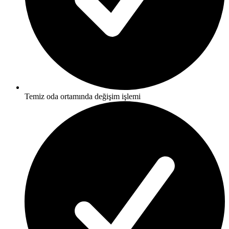
Temiz oda ortamında değişim işlemi