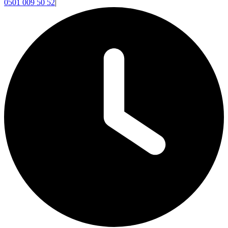
0501 009 50 52
|