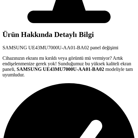
Ürün Hakkında Detaylı Bilgi
SAMSUNG
UE43MU7000U-AA01-BA02
panel değişimi
Cihazınızın ekranı mı kırıldı veya görüntü mü vermiyor? Artık
endişelenmenize gerek yok! Sunduğumuz bu yüksek kaliteli ekran
paneli,
SAMSUNG
UE43MU7000U-AA01-BA02
modeliyle tam
uyumludur.