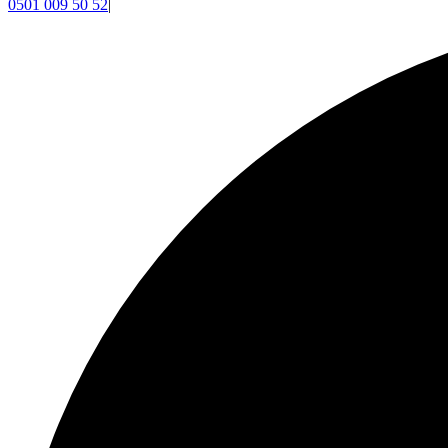
0501 009 50 52
|