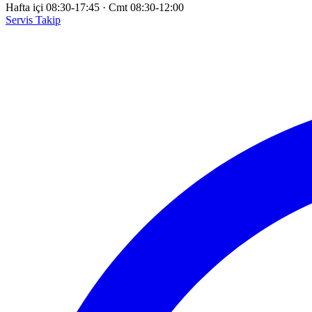
Hafta içi 08:30-17:45
·
Cmt 08:30-12:00
Servis Takip