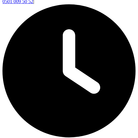
0501 009 50 52
|