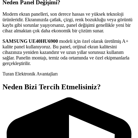
Neden Panel Değişimi?
Modern ekran panelleri, son derece hassas ve yüksek teknoloji
ürünleridir. Ekranınızda çatlak, çizgi, renk bozukluğu veya görüntü
kaybı gibi sorunlar yaşıyorsanız, panel değişimi genellikle yeni bir
cihaz almaktan çok daha ekonomik bir çözüm sunar.
SAMSUNG
UE40HU6900
modeli için özel olarak üretilmiş A+
kalite panel kullanıyoruz. Bu panel, orijinal ekran kalitesini
cihazınıza yeniden kazandırır ve uzun yıllar sorunsuz kullanım
sağlar. Panelin montajı, temiz oda ortamında ve özel ekipmanlarla
gerçekleştirilir.
Turan Elektronik Avantajları
Neden Bizi Tercih Etmelisiniz?