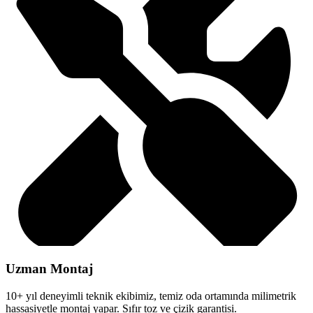
Uzman Montaj
10+ yıl deneyimli teknik ekibimiz, temiz oda ortamında milimetrik
hassasiyetle montaj yapar. Sıfır toz ve çizik garantisi.