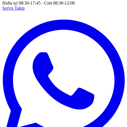
Hafta içi 08:30-17:45
·
Cmt 08:30-12:00
Servis Takip