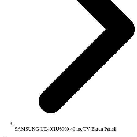
SAMSUNG UE40HU6900 40 inç TV Ekran Paneli