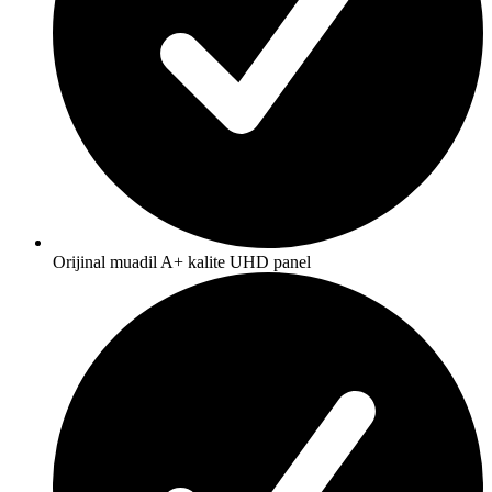
Orijinal muadil A+ kalite UHD panel