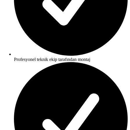
Profesyonel teknik ekip tarafından montaj