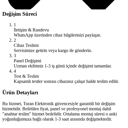
Değişim Süreci
1
İletişim & Randevu
WhatsApp üzerinden cihaz bilgilerinizi paylaşın.
2
Cihaz Teslimi
Servisimize getirin veya kargo ile gönderin.
3
Panel Değişimi
Uzman ekibimiz 1-3 iş günü içinde değişimi tamamlar.
4
Test & Teslim
Kapsamlı testler sonrası cihazınız çalışır halde teslim edilir.
Ürün Detayları
Bu hizmet, Turan Elektronik güvencesiyle garantili bir değişim
hizmetidir. Belirtilen fiyat, panel ve profesyonel montaj dahil
"anahtar teslim" hizmet bedelidir. Ortalama montaj süresi o anki
yoğunluğumuza bağlı olarak 1-3 saat arasında değişmektedir.