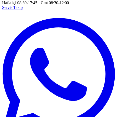
Hafta içi 08:30-17:45
·
Cmt 08:30-12:00
Servis Takip