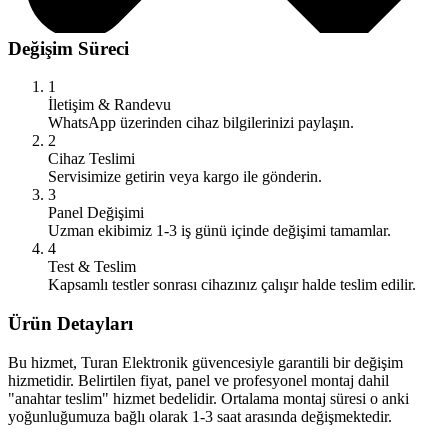
Değişim Süreci
1
İletişim & Randevu
WhatsApp üzerinden cihaz bilgilerinizi paylaşın.
2
Cihaz Teslimi
Servisimize getirin veya kargo ile gönderin.
3
Panel Değişimi
Uzman ekibimiz 1-3 iş günü içinde değişimi tamamlar.
4
Test & Teslim
Kapsamlı testler sonrası cihazınız çalışır halde teslim edilir.
Ürün Detayları
Bu hizmet, Turan Elektronik güvencesiyle garantili bir değişim
hizmetidir. Belirtilen fiyat, panel ve profesyonel montaj dahil
"anahtar teslim" hizmet bedelidir. Ortalama montaj süresi o anki
yoğunluğumuza bağlı olarak 1-3 saat arasında değişmektedir.