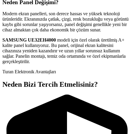
Neden Panel Değişimi?
Modern ekran panelleri, son derece hassas ve yüksek teknoloji
ürünleridir. Ekranınızda çatlak, çizgi, renk bozukluğu veya görüntü
kaybı gibi sorunlar yaşıyorsanız, panel değişimi genellikle yeni bir
cihaz almaktan çok daha ekonomik bir çözüm sunar.
SAMSUNG
UE32EH4000
modeli için özel olarak üretilmiş A+
kalite panel kullanıyoruz. Bu panel, orijinal ekran kalitesini
cihazınıza yeniden kazandırır ve uzun yıllar sorunsuz kullanım
sağlar. Panelin montajı, temiz oda ortamında ve özel ekipmanlarla
gerçekleştirilir.
Turan Elektronik Avantajları
Neden Bizi Tercih Etmelisiniz?