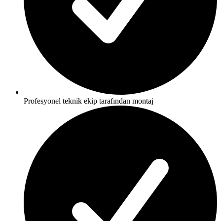
Profesyonel teknik ekip tarafından montaj