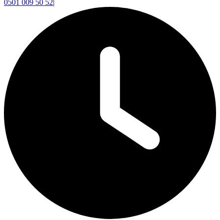
0501 009 50 52
|