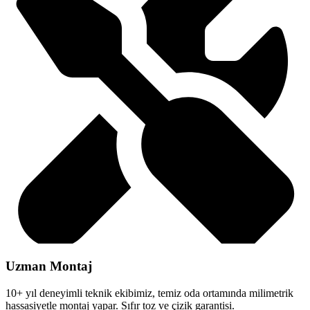
Uzman Montaj
10+ yıl deneyimli teknik ekibimiz, temiz oda ortamında milimetrik
hassasiyetle montaj yapar. Sıfır toz ve çizik garantisi.