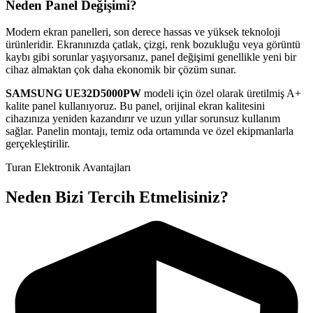
Neden Panel Değişimi?
Modern ekran panelleri, son derece hassas ve yüksek teknoloji
ürünleridir. Ekranınızda çatlak, çizgi, renk bozukluğu veya görüntü
kaybı gibi sorunlar yaşıyorsanız, panel değişimi genellikle yeni bir
cihaz almaktan çok daha ekonomik bir çözüm sunar.
SAMSUNG
UE32D5000PW
modeli için özel olarak üretilmiş A+
kalite panel kullanıyoruz. Bu panel, orijinal ekran kalitesini
cihazınıza yeniden kazandırır ve uzun yıllar sorunsuz kullanım
sağlar. Panelin montajı, temiz oda ortamında ve özel ekipmanlarla
gerçekleştirilir.
Turan Elektronik Avantajları
Neden Bizi Tercih Etmelisiniz?