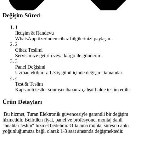
Değişim Süreci
1
İletişim & Randevu
WhatsApp üzerinden cihaz bilgilerinizi paylaşın.
2
Cihaz Teslimi
Servisimize getirin veya kargo ile gönderin.
3
Panel Değişimi
Uzman ekibimiz 1-3 iş günü içinde değişimi tamamlar.
4
Test & Teslim
Kapsamlı testler sonrası cihazınız çalışır halde teslim edilir.
Ürün Detayları
Bu hizmet, Turan Elektronik güvencesiyle garantili bir değişim
hizmetidir. Belirtilen fiyat, panel ve profesyonel montaj dahil
"anahtar teslim" hizmet bedelidir. Ortalama montaj süresi o anki
yoğunluğumuza bağlı olarak 1-3 saat arasında değişmektedir.