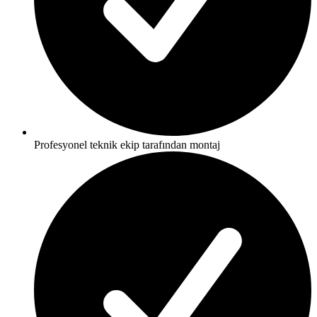
Profesyonel teknik ekip tarafından montaj