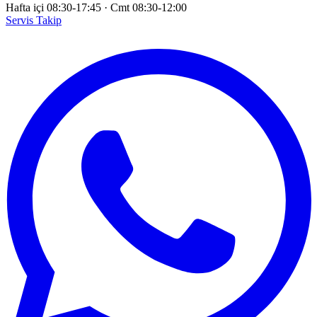
Hafta içi 08:30-17:45
·
Cmt 08:30-12:00
Servis Takip