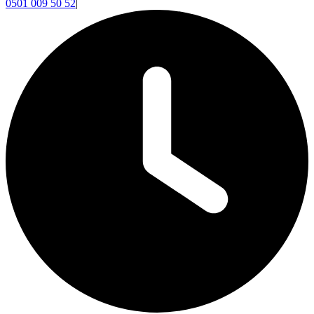
0501 009 50 52
|