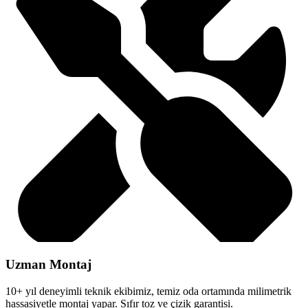
Uzman Montaj
10+ yıl deneyimli teknik ekibimiz, temiz oda ortamında milimetrik
hassasiyetle montaj yapar. Sıfır toz ve çizik garantisi.