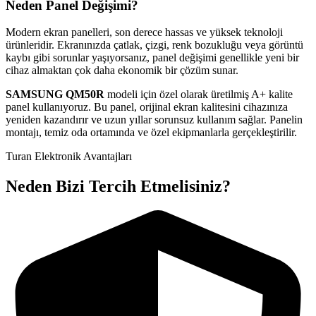
Neden Panel Değişimi?
Modern ekran panelleri, son derece hassas ve yüksek teknoloji
ürünleridir. Ekranınızda çatlak, çizgi, renk bozukluğu veya görüntü
kaybı gibi sorunlar yaşıyorsanız, panel değişimi genellikle yeni bir
cihaz almaktan çok daha ekonomik bir çözüm sunar.
SAMSUNG
QM50R
modeli için özel olarak üretilmiş A+ kalite
panel kullanıyoruz. Bu panel, orijinal ekran kalitesini cihazınıza
yeniden kazandırır ve uzun yıllar sorunsuz kullanım sağlar. Panelin
montajı, temiz oda ortamında ve özel ekipmanlarla gerçekleştirilir.
Turan Elektronik Avantajları
Neden Bizi Tercih Etmelisiniz?