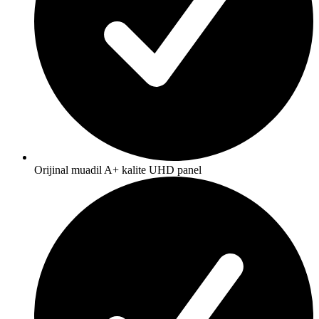
Orijinal muadil A+ kalite UHD panel