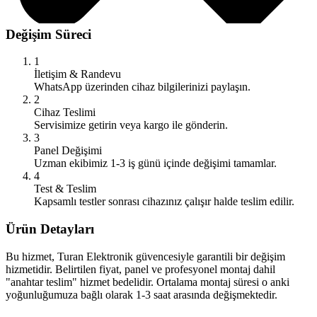
Değişim Süreci
1
İletişim & Randevu
WhatsApp üzerinden cihaz bilgilerinizi paylaşın.
2
Cihaz Teslimi
Servisimize getirin veya kargo ile gönderin.
3
Panel Değişimi
Uzman ekibimiz 1-3 iş günü içinde değişimi tamamlar.
4
Test & Teslim
Kapsamlı testler sonrası cihazınız çalışır halde teslim edilir.
Ürün Detayları
Bu hizmet, Turan Elektronik güvencesiyle garantili bir değişim
hizmetidir. Belirtilen fiyat, panel ve profesyonel montaj dahil
"anahtar teslim" hizmet bedelidir. Ortalama montaj süresi o anki
yoğunluğumuza bağlı olarak 1-3 saat arasında değişmektedir.