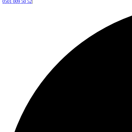
0501 009 50 52
|