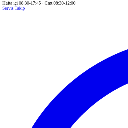
Hafta içi 08:30-17:45
·
Cmt 08:30-12:00
Servis Takip