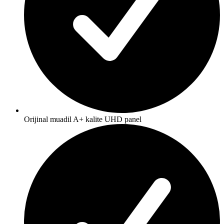
Orijinal muadil A+ kalite UHD panel