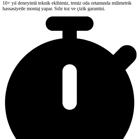
10+ yıl deneyimli teknik ekibimiz, temiz oda ortamında milimetrik
hassasiyetle montaj yapar. Sıfır toz ve çizik garantisi.