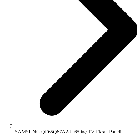
SAMSUNG QE65Q67AAU 65 inç TV Ekran Paneli