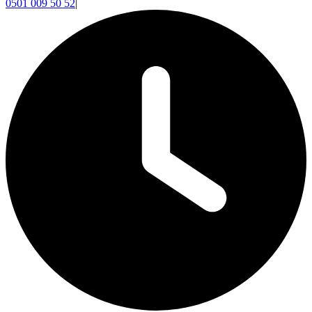
0501 009 50 52
|