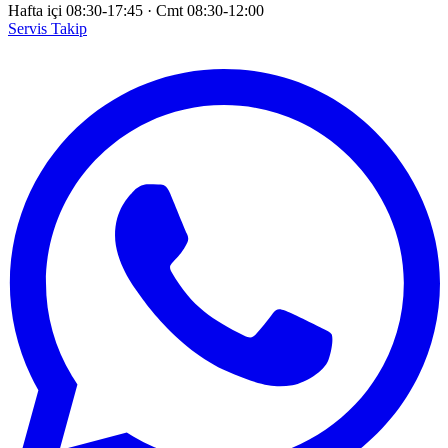
Hafta içi 08:30-17:45
·
Cmt 08:30-12:00
Servis Takip