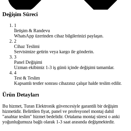
Değişim Süreci
1
İletişim & Randevu
WhatsApp üzerinden cihaz bilgilerinizi paylaşın.
2
Cihaz Teslimi
Servisimize getirin veya kargo ile gönderin.
3
Panel Değişimi
Uzman ekibimiz 1-3 iş günü içinde değişimi tamamlar.
4
Test & Teslim
Kapsamlı testler sonrası cihazınız çalışır halde teslim edilir.
Ürün Detayları
Bu hizmet, Turan Elektronik güvencesiyle garantili bir değişim
hizmetidir. Belirtilen fiyat, panel ve profesyonel montaj dahil
"anahtar teslim" hizmet bedelidir. Ortalama montaj süresi o anki
yoğunluğumuza bağlı olarak 1-3 saat arasında değişmektedir.