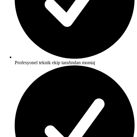
Profesyonel teknik ekip tarafından montaj