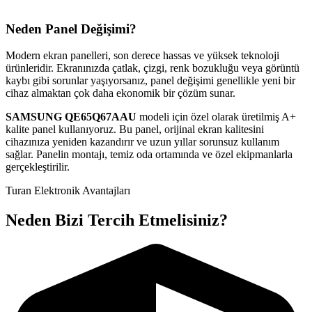
Neden Panel Değişimi?
Modern ekran panelleri, son derece hassas ve yüksek teknoloji
ürünleridir. Ekranınızda çatlak, çizgi, renk bozukluğu veya görüntü
kaybı gibi sorunlar yaşıyorsanız, panel değişimi genellikle yeni bir
cihaz almaktan çok daha ekonomik bir çözüm sunar.
SAMSUNG
QE65Q67AAU
modeli için özel olarak üretilmiş A+
kalite panel kullanıyoruz. Bu panel, orijinal ekran kalitesini
cihazınıza yeniden kazandırır ve uzun yıllar sorunsuz kullanım
sağlar. Panelin montajı, temiz oda ortamında ve özel ekipmanlarla
gerçekleştirilir.
Turan Elektronik Avantajları
Neden Bizi Tercih Etmelisiniz?