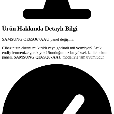
Ürün Hakkında Detaylı Bilgi
SAMSUNG
QE65Q67AAU
panel değişimi
Cihazınızın ekranı mı kırıldı veya görüntü mü vermiyor? Artık
endişelenmenize gerek yok! Sunduğumuz bu yüksek kaliteli ekran
paneli,
SAMSUNG
QE65Q67AAU
modeliyle tam uyumludur.