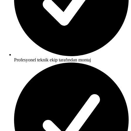
Profesyonel teknik ekip tarafından montaj