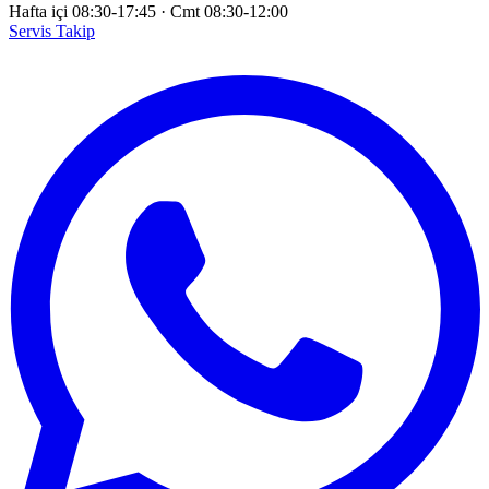
Hafta içi 08:30-17:45
·
Cmt 08:30-12:00
Servis Takip