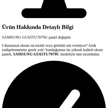
Ürün Hakkında Detaylı Bilgi
SAMSUNG
GU65TU7079U
panel değişimi
Cihazınızın ekranı mı kırıldı veya görüntü mü vermiyor? Artık
endişelenmenize gerek yok! Sunduğumuz bu yüksek kaliteli ekran
paneli,
SAMSUNG
GU65TU7079U
modeliyle tam uyumludur.