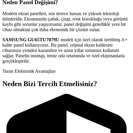
Neden Panel Değişimi?
Modern ekran panelleri, son derece hassas ve yüksek teknoloji
ürünleridir. Ekranınızda çatlak, çizgi, renk bozukluğu veya görüntü
kaybı gibi sorunlar yaşıyorsanız, panel değişimi genellikle yeni bir
cihaz almaktan çok daha ekonomik bir çözüm sunar.
SAMSUNG
GU65TU7079U
modeli için özel olarak üretilmiş A+
kalite panel kullanıyoruz. Bu panel, orijinal ekran kalitesini
cihazınıza yeniden kazandırır ve uzun yıllar sorunsuz kullanım
sağlar. Panelin montajı, temiz oda ortamında ve özel ekipmanlarla
gerçekleştirilir.
Turan Elektronik Avantajları
Neden Bizi Tercih Etmelisiniz?