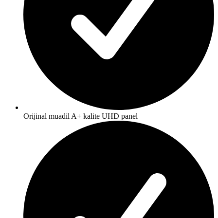
Orijinal muadil A+ kalite UHD panel