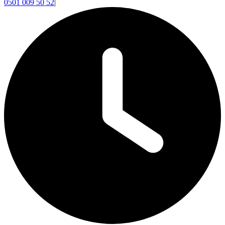
0501 009 50 52
|