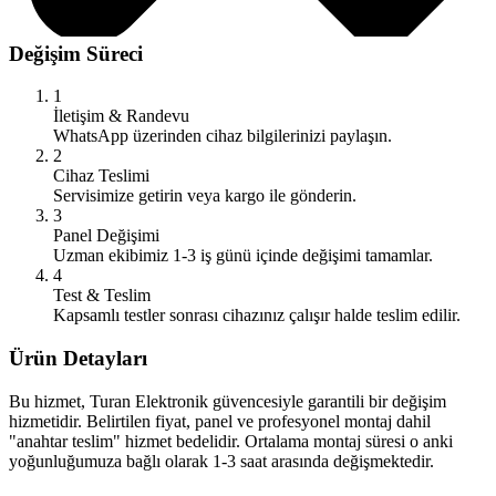
Değişim Süreci
1
İletişim & Randevu
WhatsApp üzerinden cihaz bilgilerinizi paylaşın.
2
Cihaz Teslimi
Servisimize getirin veya kargo ile gönderin.
3
Panel Değişimi
Uzman ekibimiz 1-3 iş günü içinde değişimi tamamlar.
4
Test & Teslim
Kapsamlı testler sonrası cihazınız çalışır halde teslim edilir.
Ürün Detayları
Bu hizmet, Turan Elektronik güvencesiyle garantili bir değişim
hizmetidir. Belirtilen fiyat, panel ve profesyonel montaj dahil
"anahtar teslim" hizmet bedelidir. Ortalama montaj süresi o anki
yoğunluğumuza bağlı olarak 1-3 saat arasında değişmektedir.