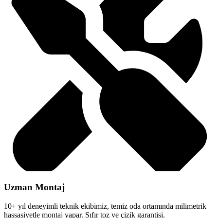
Uzman Montaj
10+ yıl deneyimli teknik ekibimiz, temiz oda ortamında milimetrik
hassasiyetle montaj yapar. Sıfır toz ve çizik garantisi.