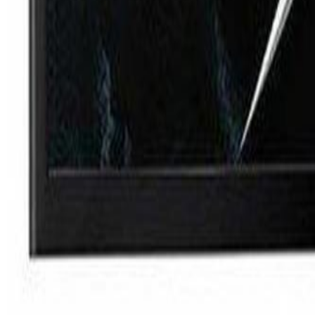
Hafta içi 08:30-17:45
·
Cmt 08:30-12:00
Servis Takip