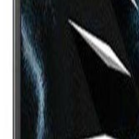
0501 009 50 52
|