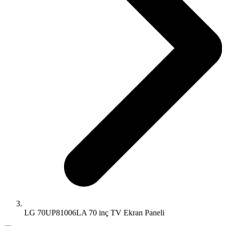
LG 70UP81006LA 70 inç TV Ekran Paneli