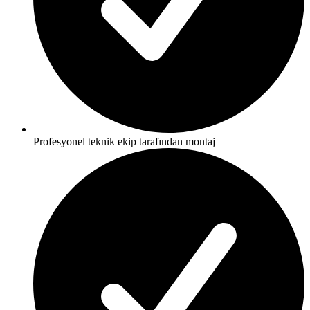
Profesyonel teknik ekip tarafından montaj