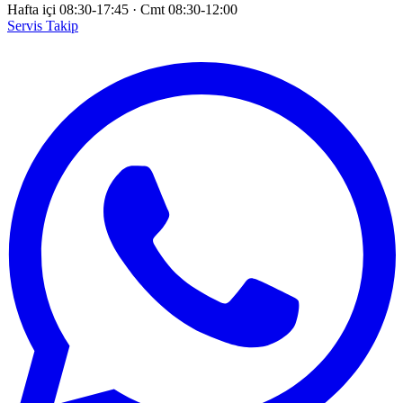
Hafta içi 08:30-17:45
·
Cmt 08:30-12:00
Servis Takip