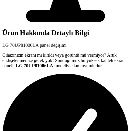
Ürün Hakkında Detaylı Bilgi
LG
70UP81006LA
panel değişimi
Cihazınızın ekranı mı kırıldı veya görüntü mü vermiyor? Artık
endişelenmenize gerek yok! Sunduğumuz bu yüksek kaliteli ekran
paneli,
LG
70UP81006LA
modeliyle tam uyumludur.