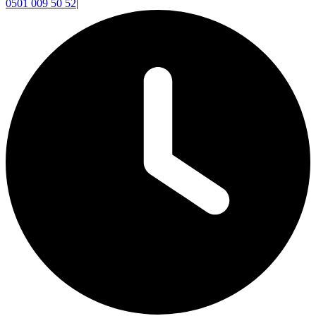
0501 009 50 52
|