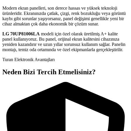
Modern ekran panelleri, son derece hassas ve yüksek teknoloji
ürünleridir. Ekranınızda çatlak, çizgi, renk bozukluğu veya görüntü
kaybı gibi sorunlar yaşıyorsanız, panel değişimi genellikle yeni bir
cihaz almaktan çok daha ekonomik bir çözüm sunar.
LG
70UP81006LA
modeli için özel olarak üretilmiş A+ kalite
panel kullanıyoruz. Bu panel, orijinal ekran kalitesini cihazınıza
yeniden kazandırır ve uzun yıllar sorunsuz kullanım sağlar. Panelin
montajı, temiz oda ortamında ve özel ekipmanlarla gerçekleştirilir.
Turan Elektronik Avantajları
Neden Bizi Tercih Etmelisiniz?