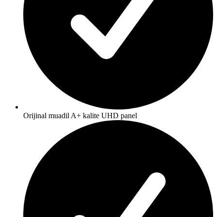
Orijinal muadil A+ kalite UHD panel