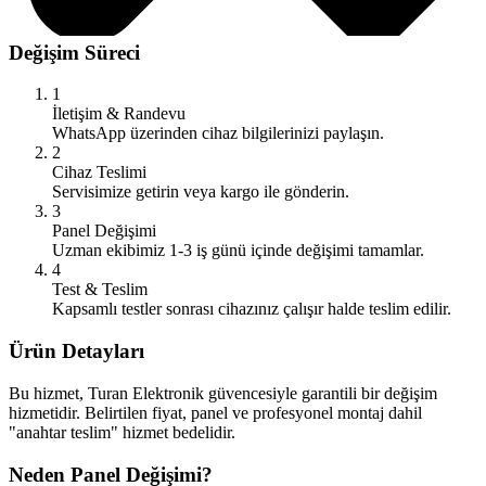
Değişim Süreci
1
İletişim & Randevu
WhatsApp üzerinden cihaz bilgilerinizi paylaşın.
2
Cihaz Teslimi
Servisimize getirin veya kargo ile gönderin.
3
Panel Değişimi
Uzman ekibimiz 1-3 iş günü içinde değişimi tamamlar.
4
Test & Teslim
Kapsamlı testler sonrası cihazınız çalışır halde teslim edilir.
Ürün Detayları
Bu hizmet, Turan Elektronik güvencesiyle garantili bir değişim
hizmetidir. Belirtilen fiyat, panel ve profesyonel montaj dahil
"anahtar teslim" hizmet bedelidir.
Neden Panel Değişimi?