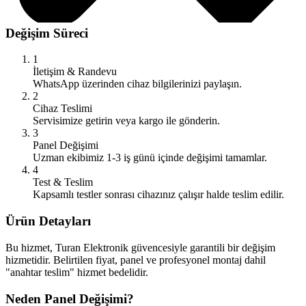
Değişim Süreci
1
İletişim & Randevu
WhatsApp üzerinden cihaz bilgilerinizi paylaşın.
2
Cihaz Teslimi
Servisimize getirin veya kargo ile gönderin.
3
Panel Değişimi
Uzman ekibimiz 1-3 iş günü içinde değişimi tamamlar.
4
Test & Teslim
Kapsamlı testler sonrası cihazınız çalışır halde teslim edilir.
Ürün Detayları
Bu hizmet, Turan Elektronik güvencesiyle garantili bir değişim
hizmetidir. Belirtilen fiyat, panel ve profesyonel montaj dahil
"anahtar teslim" hizmet bedelidir.
Neden Panel Değişimi?