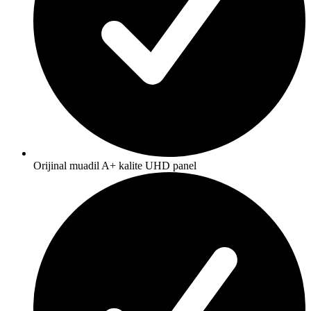
Orijinal muadil A+ kalite UHD panel