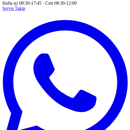
Hafta içi 08:30-17:45
·
Cmt 08:30-12:00
Servis Takip