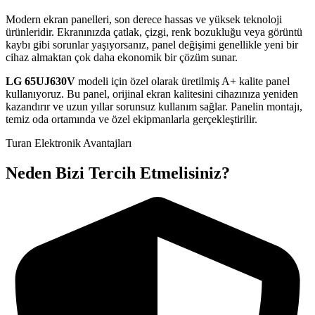
Modern ekran panelleri, son derece hassas ve yüksek teknoloji
ürünleridir. Ekranınızda çatlak, çizgi, renk bozukluğu veya görüntü
kaybı gibi sorunlar yaşıyorsanız, panel değişimi genellikle yeni bir
cihaz almaktan çok daha ekonomik bir çözüm sunar.
LG
65UJ630V
modeli için özel olarak üretilmiş A+ kalite panel
kullanıyoruz. Bu panel, orijinal ekran kalitesini cihazınıza yeniden
kazandırır ve uzun yıllar sorunsuz kullanım sağlar. Panelin montajı,
temiz oda ortamında ve özel ekipmanlarla gerçekleştirilir.
Turan Elektronik Avantajları
Neden Bizi Tercih Etmelisiniz?