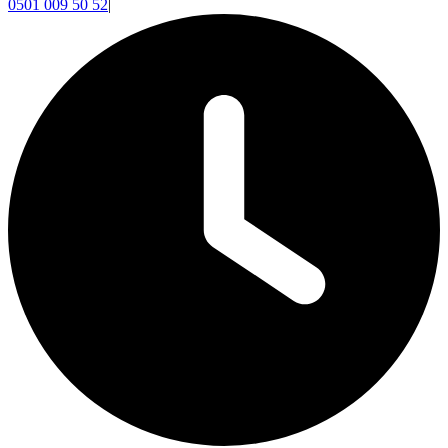
0501 009 50 52
|