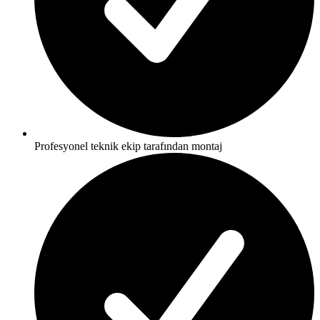
Profesyonel teknik ekip tarafından montaj