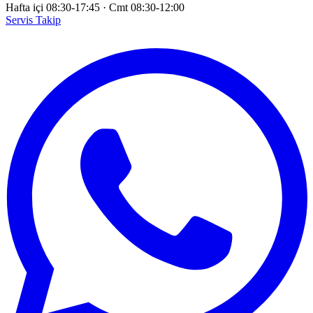
Hafta içi 08:30-17:45
·
Cmt 08:30-12:00
Servis Takip