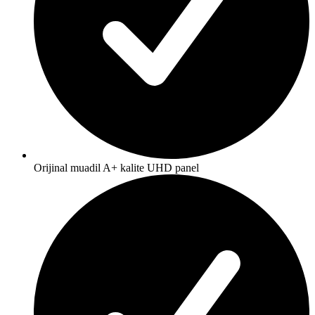
Orijinal muadil A+ kalite UHD panel