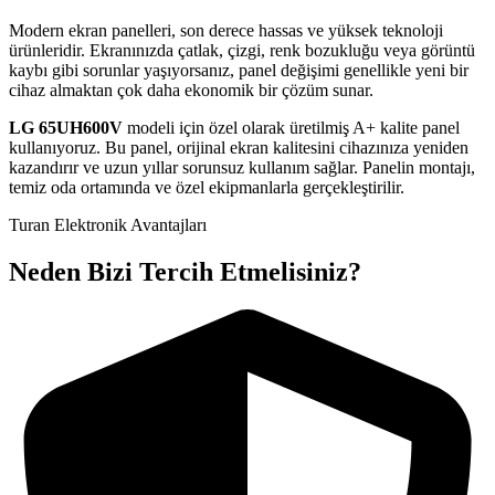
Modern ekran panelleri, son derece hassas ve yüksek teknoloji
ürünleridir. Ekranınızda çatlak, çizgi, renk bozukluğu veya görüntü
kaybı gibi sorunlar yaşıyorsanız, panel değişimi genellikle yeni bir
cihaz almaktan çok daha ekonomik bir çözüm sunar.
LG
65UH600V
modeli için özel olarak üretilmiş A+ kalite panel
kullanıyoruz. Bu panel, orijinal ekran kalitesini cihazınıza yeniden
kazandırır ve uzun yıllar sorunsuz kullanım sağlar. Panelin montajı,
temiz oda ortamında ve özel ekipmanlarla gerçekleştirilir.
Turan Elektronik Avantajları
Neden Bizi Tercih Etmelisiniz?