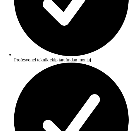
Profesyonel teknik ekip tarafından montaj