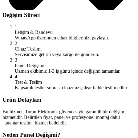
Değişim Süreci
1
İletişim & Randevu
WhatsApp üzerinden cihaz bilgilerinizi paylaşın.
2
Cihaz Teslimi
Servisimize getirin veya kargo ile gönderin.
3
Panel Değişimi
Uzman ekibimiz 1-3 iş günü içinde değişimi tamamlar.
4
Test & Teslim
Kapsamlı testler sonrası cihazınız çalışır halde teslim edilir.
Ürün Detayları
Bu hizmet, Turan Elektronik güvencesiyle garantili bir değişim
hizmetidir. Belirtilen fiyat, panel ve profesyonel montaj dahil
"anahtar teslim" hizmet bedelidir.
Neden Panel Değişimi?