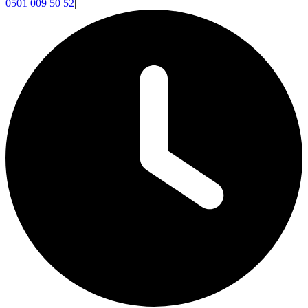
0501 009 50 52
|