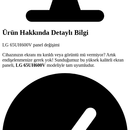
Ürün Hakkında Detaylı Bilgi
LG
65UH600V
panel değişimi
Cihazınızın ekranı mı kırıldı veya görüntü mü vermiyor? Artık
endişelenmenize gerek yok! Sunduğumuz bu yüksek kaliteli ekran
paneli,
LG
65UH600V
modeliyle tam uyumludur.