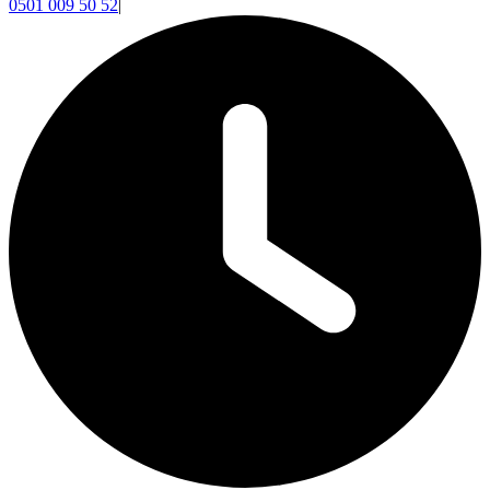
0501 009 50 52
|