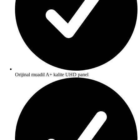
Orijinal muadil A+ kalite UHD panel