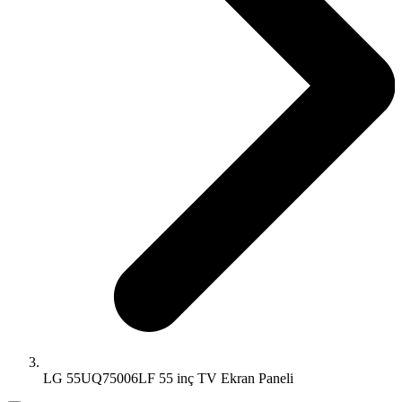
LG 55UQ75006LF 55 inç TV Ekran Paneli