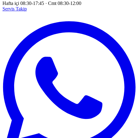
Hafta içi 08:30-17:45
·
Cmt 08:30-12:00
Servis Takip