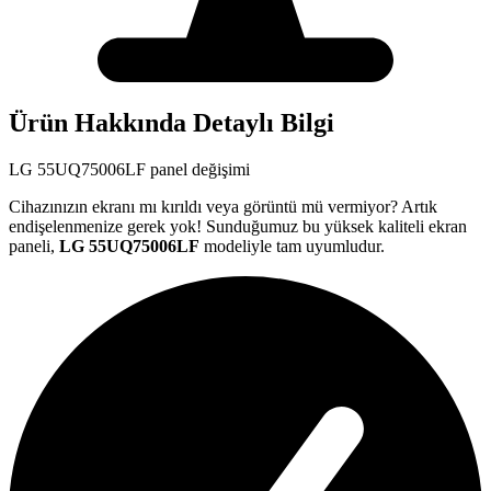
Ürün Hakkında Detaylı Bilgi
LG
55UQ75006LF
panel değişimi
Cihazınızın ekranı mı kırıldı veya görüntü mü vermiyor? Artık
endişelenmenize gerek yok! Sunduğumuz bu yüksek kaliteli ekran
paneli,
LG
55UQ75006LF
modeliyle tam uyumludur.