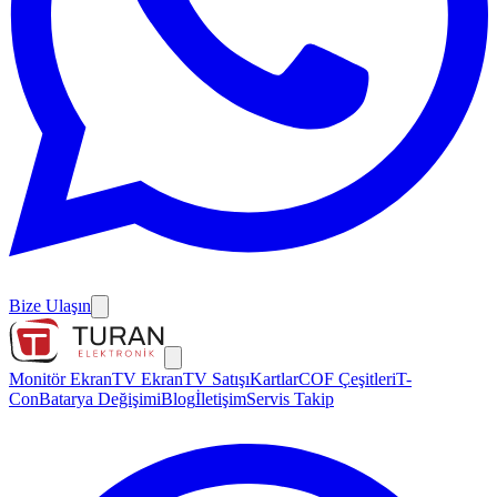
Bize Ulaşın
Monitör Ekran
TV Ekran
TV Satışı
Kartlar
COF Çeşitleri
T-
Con
Batarya Değişimi
Blog
İletişim
Servis Takip