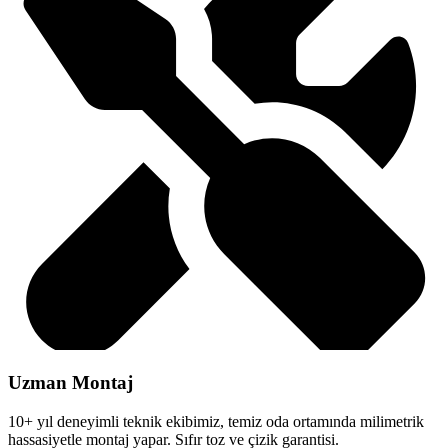
Uzman Montaj
10+ yıl deneyimli teknik ekibimiz, temiz oda ortamında milimetrik
hassasiyetle montaj yapar. Sıfır toz ve çizik garantisi.