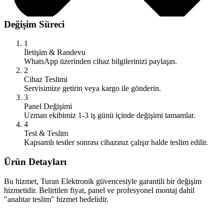
Değişim Süreci
1
İletişim & Randevu
WhatsApp üzerinden cihaz bilgilerinizi paylaşın.
2
Cihaz Teslimi
Servisimize getirin veya kargo ile gönderin.
3
Panel Değişimi
Uzman ekibimiz 1-3 iş günü içinde değişimi tamamlar.
4
Test & Teslim
Kapsamlı testler sonrası cihazınız çalışır halde teslim edilir.
Ürün Detayları
Bu hizmet, Turan Elektronik güvencesiyle garantili bir değişim
hizmetidir. Belirtilen fiyat, panel ve profesyonel montaj dahil
"anahtar teslim" hizmet bedelidir.