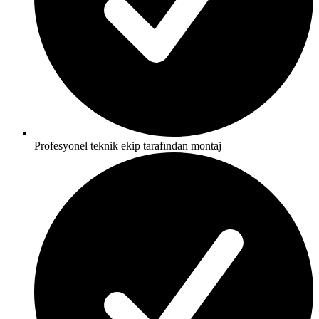
Profesyonel teknik ekip tarafından montaj