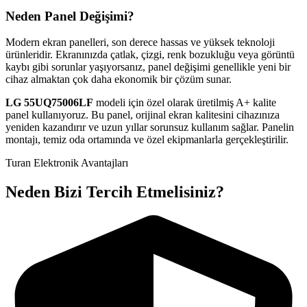
Neden Panel Değişimi?
Modern ekran panelleri, son derece hassas ve yüksek teknoloji
ürünleridir. Ekranınızda çatlak, çizgi, renk bozukluğu veya görüntü
kaybı gibi sorunlar yaşıyorsanız, panel değişimi genellikle yeni bir
cihaz almaktan çok daha ekonomik bir çözüm sunar.
LG
55UQ75006LF
modeli için özel olarak üretilmiş A+ kalite
panel kullanıyoruz. Bu panel, orijinal ekran kalitesini cihazınıza
yeniden kazandırır ve uzun yıllar sorunsuz kullanım sağlar. Panelin
montajı, temiz oda ortamında ve özel ekipmanlarla gerçekleştirilir.
Turan Elektronik Avantajları
Neden Bizi Tercih Etmelisiniz?