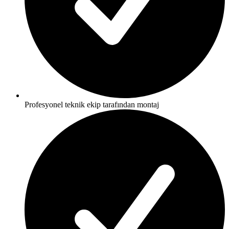
Profesyonel teknik ekip tarafından montaj