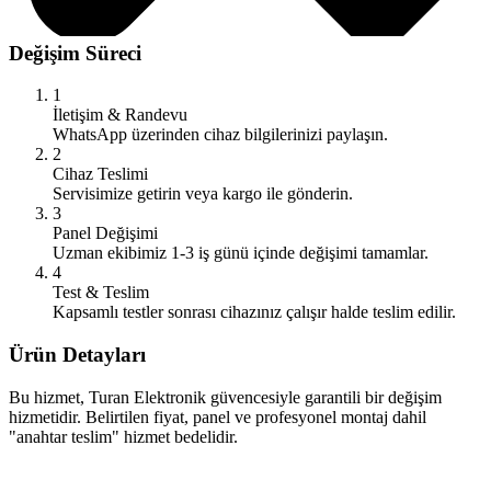
Değişim Süreci
1
İletişim & Randevu
WhatsApp üzerinden cihaz bilgilerinizi paylaşın.
2
Cihaz Teslimi
Servisimize getirin veya kargo ile gönderin.
3
Panel Değişimi
Uzman ekibimiz 1-3 iş günü içinde değişimi tamamlar.
4
Test & Teslim
Kapsamlı testler sonrası cihazınız çalışır halde teslim edilir.
Ürün Detayları
Bu hizmet, Turan Elektronik güvencesiyle garantili bir değişim
hizmetidir. Belirtilen fiyat, panel ve profesyonel montaj dahil
"anahtar teslim" hizmet bedelidir.