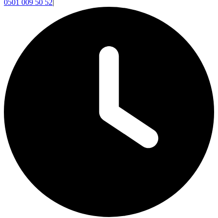
0501 009 50 52
|