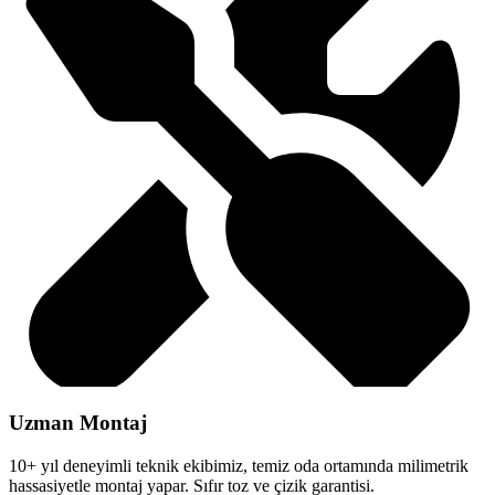
Uzman Montaj
10+ yıl deneyimli teknik ekibimiz, temiz oda ortamında milimetrik
hassasiyetle montaj yapar. Sıfır toz ve çizik garantisi.