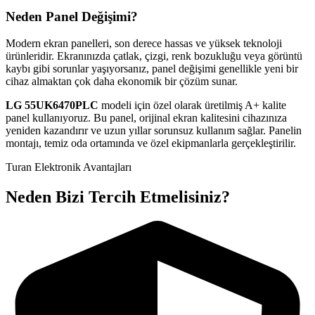
Neden Panel Değişimi?
Modern ekran panelleri, son derece hassas ve yüksek teknoloji
ürünleridir. Ekranınızda çatlak, çizgi, renk bozukluğu veya görüntü
kaybı gibi sorunlar yaşıyorsanız, panel değişimi genellikle yeni bir
cihaz almaktan çok daha ekonomik bir çözüm sunar.
LG
55UK6470PLC
modeli için özel olarak üretilmiş A+ kalite
panel kullanıyoruz. Bu panel, orijinal ekran kalitesini cihazınıza
yeniden kazandırır ve uzun yıllar sorunsuz kullanım sağlar. Panelin
montajı, temiz oda ortamında ve özel ekipmanlarla gerçekleştirilir.
Turan Elektronik Avantajları
Neden Bizi Tercih Etmelisiniz?