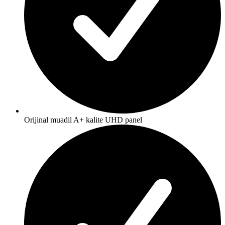
Orijinal muadil A+ kalite UHD panel