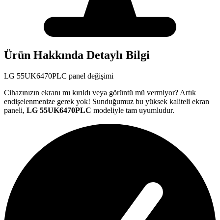
Ürün Hakkında Detaylı Bilgi
LG
55UK6470PLC
panel değişimi
Cihazınızın ekranı mı kırıldı veya görüntü mü vermiyor? Artık
endişelenmenize gerek yok! Sunduğumuz bu yüksek kaliteli ekran
paneli,
LG
55UK6470PLC
modeliyle tam uyumludur.