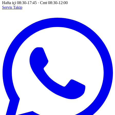
Hafta içi 08:30-17:45
·
Cmt 08:30-12:00
Servis Takip