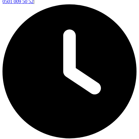
0501 009 50 52
|