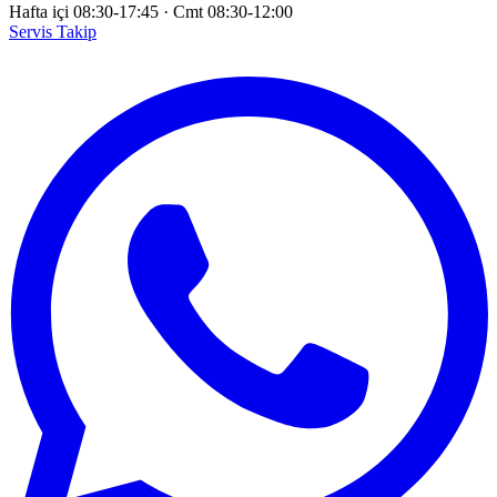
Hafta içi 08:30-17:45
·
Cmt 08:30-12:00
Servis Takip