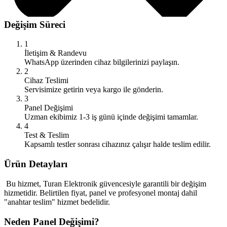
Değişim Süreci
1
İletişim & Randevu
WhatsApp üzerinden cihaz bilgilerinizi paylaşın.
2
Cihaz Teslimi
Servisimize getirin veya kargo ile gönderin.
3
Panel Değişimi
Uzman ekibimiz 1-3 iş günü içinde değişimi tamamlar.
4
Test & Teslim
Kapsamlı testler sonrası cihazınız çalışır halde teslim edilir.
Ürün Detayları
Bu hizmet, Turan Elektronik güvencesiyle garantili bir değişim
hizmetidir. Belirtilen fiyat, panel ve profesyonel montaj dahil
"anahtar teslim" hizmet bedelidir.
Neden Panel Değişimi?