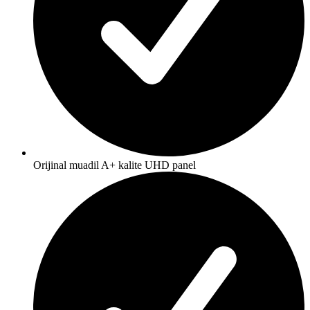
Orijinal muadil A+ kalite UHD panel