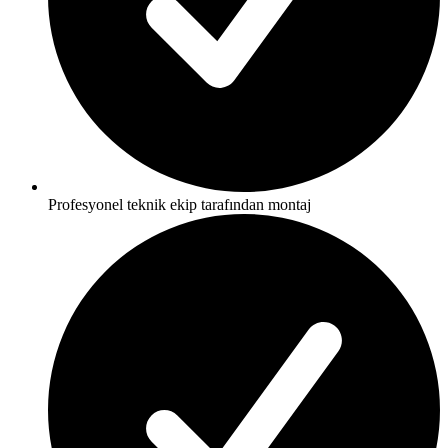
Profesyonel teknik ekip tarafından montaj