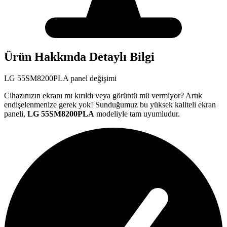
Ürün Hakkında Detaylı Bilgi
LG
55SM8200PLA
panel değişimi
Cihazınızın ekranı mı kırıldı veya görüntü mü vermiyor? Artık
endişelenmenize gerek yok! Sunduğumuz bu yüksek kaliteli ekran
paneli,
LG
55SM8200PLA
modeliyle tam uyumludur.