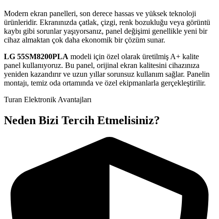
Modern ekran panelleri, son derece hassas ve yüksek teknoloji
ürünleridir. Ekranınızda çatlak, çizgi, renk bozukluğu veya görüntü
kaybı gibi sorunlar yaşıyorsanız, panel değişimi genellikle yeni bir
cihaz almaktan çok daha ekonomik bir çözüm sunar.
LG
55SM8200PLA
modeli için özel olarak üretilmiş A+ kalite
panel kullanıyoruz. Bu panel, orijinal ekran kalitesini cihazınıza
yeniden kazandırır ve uzun yıllar sorunsuz kullanım sağlar. Panelin
montajı, temiz oda ortamında ve özel ekipmanlarla gerçekleştirilir.
Turan Elektronik Avantajları
Neden Bizi Tercih Etmelisiniz?