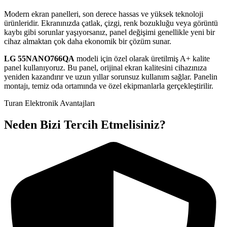
Modern ekran panelleri, son derece hassas ve yüksek teknoloji
ürünleridir. Ekranınızda çatlak, çizgi, renk bozukluğu veya görüntü
kaybı gibi sorunlar yaşıyorsanız, panel değişimi genellikle yeni bir
cihaz almaktan çok daha ekonomik bir çözüm sunar.
LG
55NANO766QA
modeli için özel olarak üretilmiş A+ kalite
panel kullanıyoruz. Bu panel, orijinal ekran kalitesini cihazınıza
yeniden kazandırır ve uzun yıllar sorunsuz kullanım sağlar. Panelin
montajı, temiz oda ortamında ve özel ekipmanlarla gerçekleştirilir.
Turan Elektronik Avantajları
Neden Bizi Tercih Etmelisiniz?