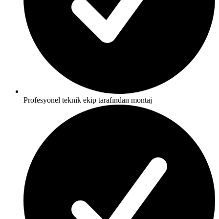
Profesyonel teknik ekip tarafından montaj