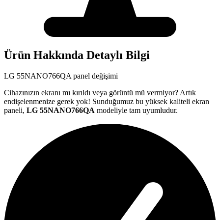
Ürün Hakkında Detaylı Bilgi
LG
55NANO766QA
panel değişimi
Cihazınızın ekranı mı kırıldı veya görüntü mü vermiyor? Artık
endişelenmenize gerek yok! Sunduğumuz bu yüksek kaliteli ekran
paneli,
LG
55NANO766QA
modeliyle tam uyumludur.