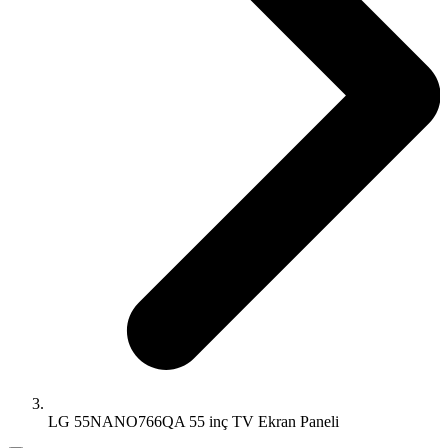
LG 55NANO766QA 55 inç TV Ekran Paneli