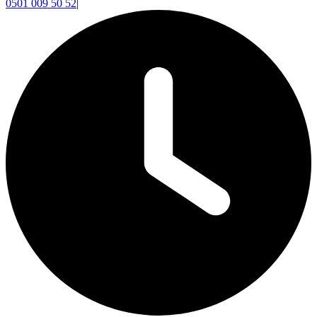
0501 009 50 52
|