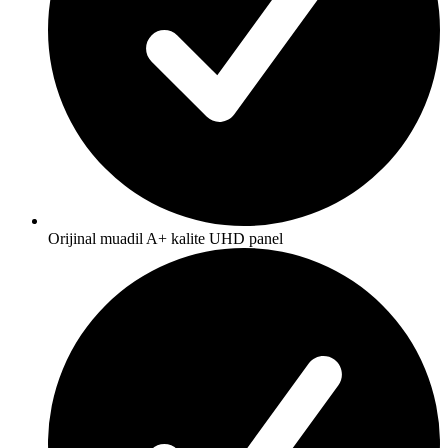
Orijinal muadil A+ kalite UHD panel