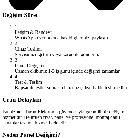
Değişim Süreci
1
İletişim & Randevu
WhatsApp üzerinden cihaz bilgilerinizi paylaşın.
2
Cihaz Teslimi
Servisimize getirin veya kargo ile gönderin.
3
Panel Değişimi
Uzman ekibimiz 1-3 iş günü içinde değişimi tamamlar.
4
Test & Teslim
Kapsamlı testler sonrası cihazınız çalışır halde teslim edilir.
Ürün Detayları
Bu hizmet, Turan Elektronik güvencesiyle garantili bir değişim
hizmetidir. Belirtilen fiyat, panel ve profesyonel montaj dahil
"anahtar teslim" hizmet bedelidir.
Neden Panel Değişimi?