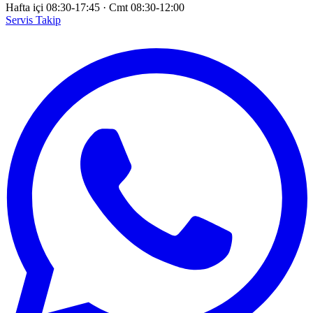
Hafta içi 08:30-17:45
·
Cmt 08:30-12:00
Servis Takip