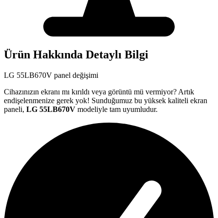
Ürün Hakkında Detaylı Bilgi
LG
55LB670V
panel değişimi
Cihazınızın ekranı mı kırıldı veya görüntü mü vermiyor? Artık
endişelenmenize gerek yok! Sunduğumuz bu yüksek kaliteli ekran
paneli,
LG
55LB670V
modeliyle tam uyumludur.