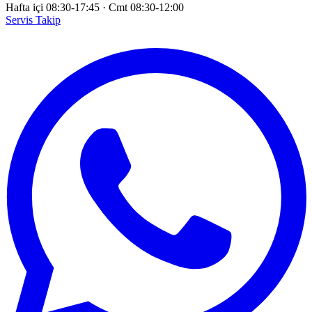
Hafta içi 08:30-17:45
·
Cmt 08:30-12:00
Servis Takip