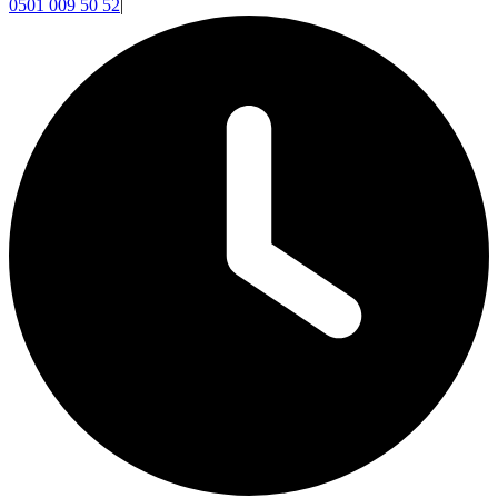
0501 009 50 52
|