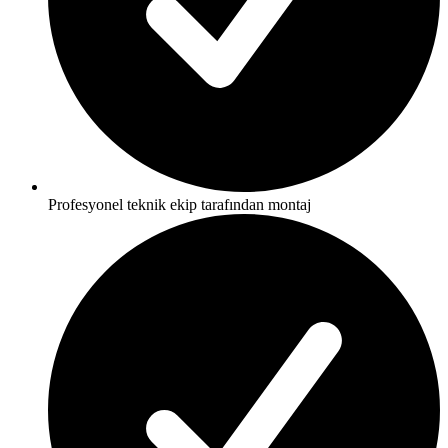
Profesyonel teknik ekip tarafından montaj