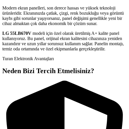
Modern ekran panelleri, son derece hassas ve yüksek teknoloji
ürünleridir. Ekranınızda çatlak, çizgi, renk bozukluğu veya görüntü
kaybı gibi sorunlar yaşıyorsanız, panel değişimi genellikle yeni bir
cihaz almaktan çok daha ekonomik bir çözüm sunar.
LG
55LB670V
modeli için özel olarak üretilmiş A+ kalite panel
kullanıyoruz. Bu panel, orijinal ekran kalitesini cihazınıza yeniden
kazandırır ve uzun yıllar sorunsuz kullanım sağlar. Panelin montajı,
temiz oda ortamında ve özel ekipmanlarla gerçekleştirilir.
Turan Elektronik Avantajları
Neden Bizi Tercih Etmelisiniz?