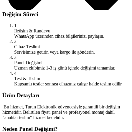
Değişim Süreci
1
İletişim & Randevu
WhatsApp üzerinden cihaz bilgilerinizi paylaşın.
2
Cihaz Teslimi
Servisimize getirin veya kargo ile gönderin.
3
Panel Değişimi
Uzman ekibimiz 1-3 iş günü içinde değişimi tamamlar.
4
Test & Teslim
Kapsamlı testler sonrası cihazınız çalışır halde teslim edilir.
Ürün Detayları
Bu hizmet, Turan Elektronik güvencesiyle garantili bir değişim
hizmetidir. Belirtilen fiyat, panel ve profesyonel montaj dahil
"anahtar teslim" hizmet bedelidir.
Neden Panel Değişimi?