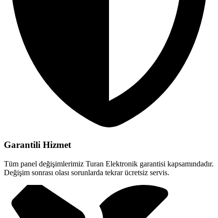
Garantili Hizmet
Tüm panel değişimlerimiz Turan Elektronik garantisi kapsamındadır.
Değişim sonrası olası sorunlarda tekrar ücretsiz servis.