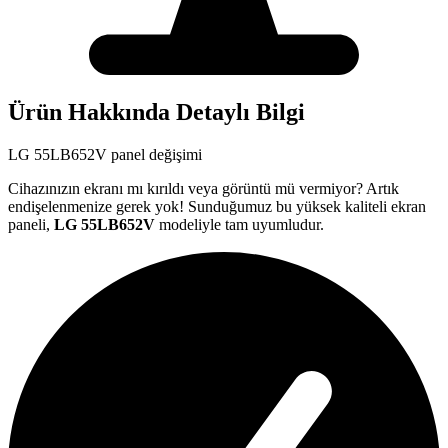
Ürün Hakkında Detaylı Bilgi
LG
55LB652V
panel değişimi
Cihazınızın ekranı mı kırıldı veya görüntü mü vermiyor? Artık
endişelenmenize gerek yok! Sunduğumuz bu yüksek kaliteli ekran
paneli,
LG
55LB652V
modeliyle tam uyumludur.