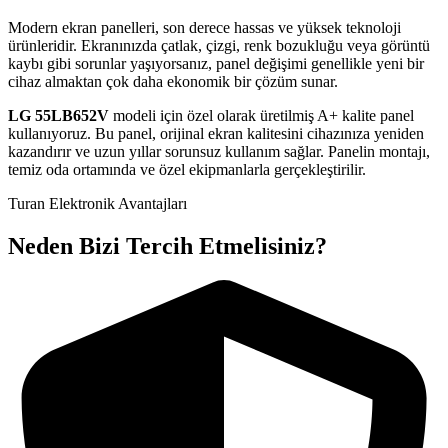
Modern ekran panelleri, son derece hassas ve yüksek teknoloji
ürünleridir. Ekranınızda çatlak, çizgi, renk bozukluğu veya görüntü
kaybı gibi sorunlar yaşıyorsanız, panel değişimi genellikle yeni bir
cihaz almaktan çok daha ekonomik bir çözüm sunar.
LG
55LB652V
modeli için özel olarak üretilmiş A+ kalite panel
kullanıyoruz. Bu panel, orijinal ekran kalitesini cihazınıza yeniden
kazandırır ve uzun yıllar sorunsuz kullanım sağlar. Panelin montajı,
temiz oda ortamında ve özel ekipmanlarla gerçekleştirilir.
Turan Elektronik Avantajları
Neden Bizi Tercih Etmelisiniz?