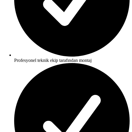
Profesyonel teknik ekip tarafından montaj