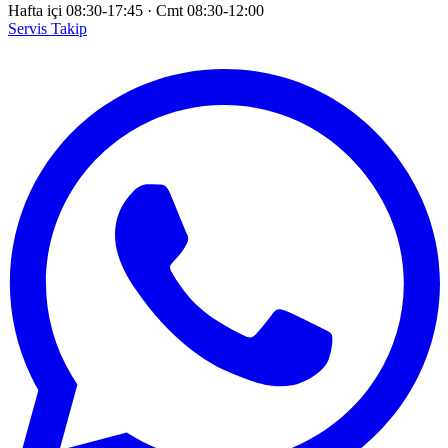
Hafta içi 08:30-17:45
·
Cmt 08:30-12:00
Servis Takip