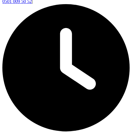
0501 009 50 52
|