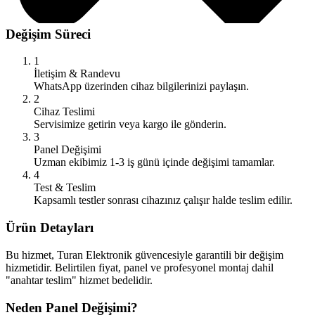
Değişim Süreci
1
İletişim & Randevu
WhatsApp üzerinden cihaz bilgilerinizi paylaşın.
2
Cihaz Teslimi
Servisimize getirin veya kargo ile gönderin.
3
Panel Değişimi
Uzman ekibimiz 1-3 iş günü içinde değişimi tamamlar.
4
Test & Teslim
Kapsamlı testler sonrası cihazınız çalışır halde teslim edilir.
Ürün Detayları
Bu hizmet, Turan Elektronik güvencesiyle garantili bir değişim
hizmetidir. Belirtilen fiyat, panel ve profesyonel montaj dahil
"anahtar teslim" hizmet bedelidir.
Neden Panel Değişimi?