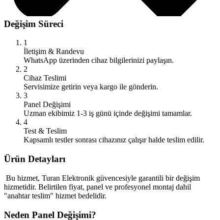
Değişim Süreci
1
İletişim & Randevu
WhatsApp üzerinden cihaz bilgilerinizi paylaşın.
2
Cihaz Teslimi
Servisimize getirin veya kargo ile gönderin.
3
Panel Değişimi
Uzman ekibimiz 1-3 iş günü içinde değişimi tamamlar.
4
Test & Teslim
Kapsamlı testler sonrası cihazınız çalışır halde teslim edilir.
Ürün Detayları
Bu hizmet, Turan Elektronik güvencesiyle garantili bir değişim
hizmetidir. Belirtilen fiyat, panel ve profesyonel montaj dahil
"anahtar teslim" hizmet bedelidir.
Neden Panel Değişimi?