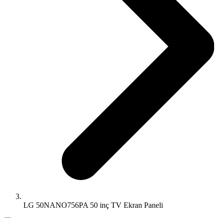
LG 50NANO756PA 50 inç TV Ekran Paneli