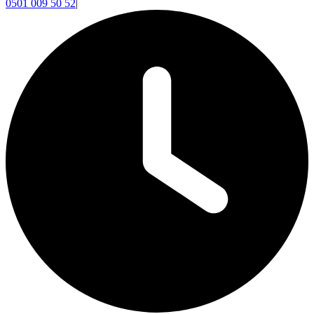
0501 009 50 52
|