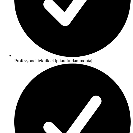
Profesyonel teknik ekip tarafından montaj