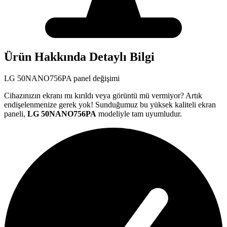
Ürün Hakkında Detaylı Bilgi
LG
50NANO756PA
panel değişimi
Cihazınızın ekranı mı kırıldı veya görüntü mü vermiyor? Artık
endişelenmenize gerek yok! Sunduğumuz bu yüksek kaliteli ekran
paneli,
LG
50NANO756PA
modeliyle tam uyumludur.