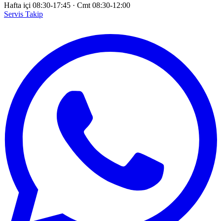
Hafta içi 08:30-17:45
·
Cmt 08:30-12:00
Servis Takip