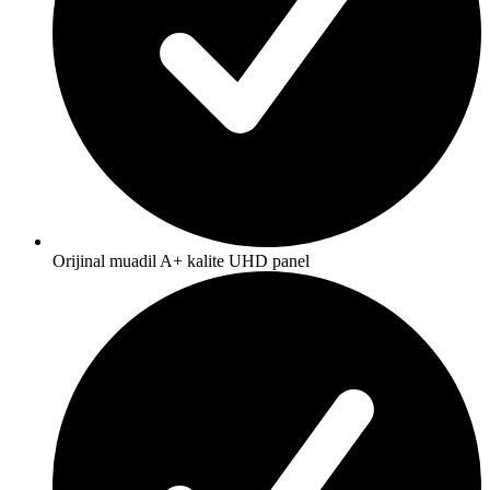
Orijinal muadil A+ kalite UHD panel