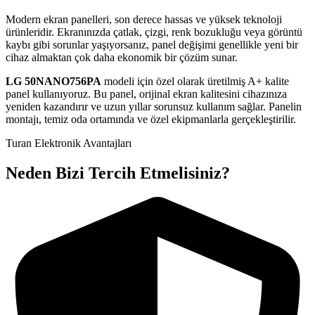
Modern ekran panelleri, son derece hassas ve yüksek teknoloji
ürünleridir. Ekranınızda çatlak, çizgi, renk bozukluğu veya görüntü
kaybı gibi sorunlar yaşıyorsanız, panel değişimi genellikle yeni bir
cihaz almaktan çok daha ekonomik bir çözüm sunar.
LG
50NANO756PA
modeli için özel olarak üretilmiş A+ kalite
panel kullanıyoruz. Bu panel, orijinal ekran kalitesini cihazınıza
yeniden kazandırır ve uzun yıllar sorunsuz kullanım sağlar. Panelin
montajı, temiz oda ortamında ve özel ekipmanlarla gerçekleştirilir.
Turan Elektronik Avantajları
Neden Bizi Tercih Etmelisiniz?