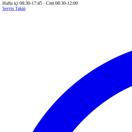
Hafta içi 08:30-17:45
·
Cmt 08:30-12:00
Servis Takip