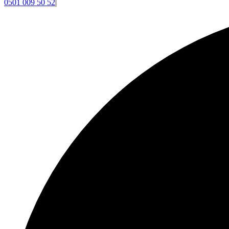
0501 009 50 52
|