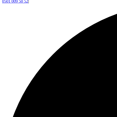
0501 009 50 52
|