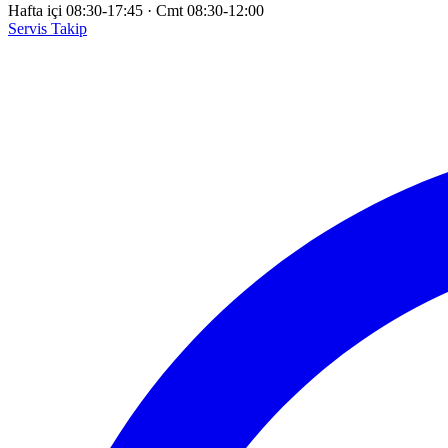
Hafta içi 08:30-17:45
·
Cmt 08:30-12:00
Servis Takip