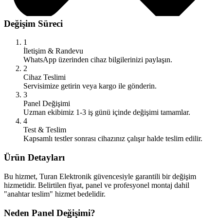
Değişim Süreci
1
İletişim & Randevu
WhatsApp üzerinden cihaz bilgilerinizi paylaşın.
2
Cihaz Teslimi
Servisimize getirin veya kargo ile gönderin.
3
Panel Değişimi
Uzman ekibimiz 1-3 iş günü içinde değişimi tamamlar.
4
Test & Teslim
Kapsamlı testler sonrası cihazınız çalışır halde teslim edilir.
Ürün Detayları
Bu hizmet, Turan Elektronik güvencesiyle garantili bir değişim
hizmetidir. Belirtilen fiyat, panel ve profesyonel montaj dahil
"anahtar teslim" hizmet bedelidir.
Neden Panel Değişimi?