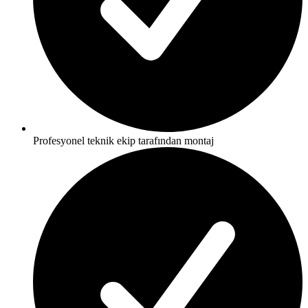
Profesyonel teknik ekip tarafından montaj