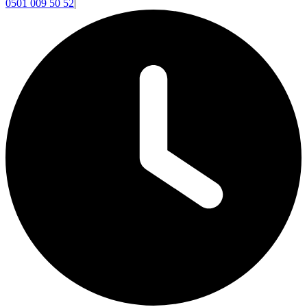
0501 009 50 52
|