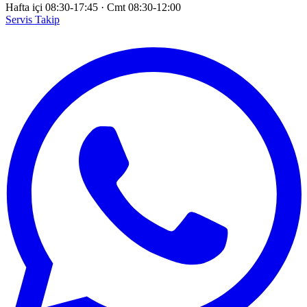
Hafta içi 08:30-17:45
·
Cmt 08:30-12:00
Servis Takip