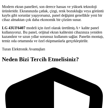
Modern ekran panelleri, son derece hassas ve yüksek teknoloji
ürünleridir. Ekranınızda çatlak, çizgi, renk bozukluğu veya görüntü
kaybı gibi sorunlar yaşıyorsanız, panel değişimi genellikle yeni bir
cihaz almaktan çok daha ekonomik bir çözüm sunar.
LG
43UF6407
modeli için özel olarak üretilmiş A+ kalite panel
kullanıyoruz. Bu panel, orijinal ekran kalitesini cihazınıza yeniden
kazandırır ve uzun yıllar sorunsuz kullanım sağlar. Panelin montajı,
temiz oda ortamında ve özel ekipmanlarla gerçekleştirilir.
Turan Elektronik Avantajları
Neden Bizi Tercih Etmelisiniz?