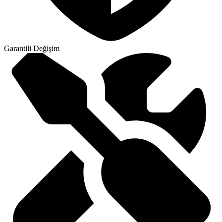
Garantili Değişim