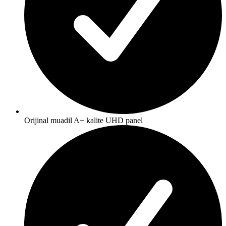
Orijinal muadil A+ kalite UHD panel