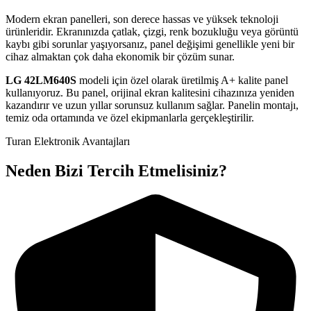
Modern ekran panelleri, son derece hassas ve yüksek teknoloji
ürünleridir. Ekranınızda çatlak, çizgi, renk bozukluğu veya görüntü
kaybı gibi sorunlar yaşıyorsanız, panel değişimi genellikle yeni bir
cihaz almaktan çok daha ekonomik bir çözüm sunar.
LG
42LM640S
modeli için özel olarak üretilmiş A+ kalite panel
kullanıyoruz. Bu panel, orijinal ekran kalitesini cihazınıza yeniden
kazandırır ve uzun yıllar sorunsuz kullanım sağlar. Panelin montajı,
temiz oda ortamında ve özel ekipmanlarla gerçekleştirilir.
Turan Elektronik Avantajları
Neden Bizi Tercih Etmelisiniz?