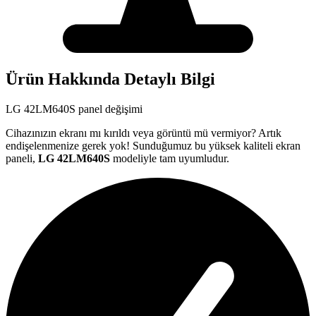
Ürün Hakkında Detaylı Bilgi
LG
42LM640S
panel değişimi
Cihazınızın ekranı mı kırıldı veya görüntü mü vermiyor? Artık
endişelenmenize gerek yok! Sunduğumuz bu yüksek kaliteli ekran
paneli,
LG
42LM640S
modeliyle tam uyumludur.