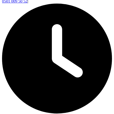
0501 009 50 52
|