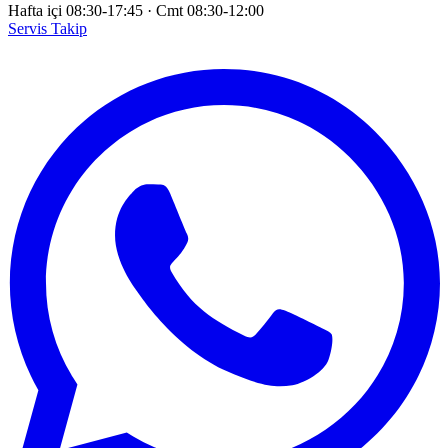
Hafta içi 08:30-17:45
·
Cmt 08:30-12:00
Servis Takip