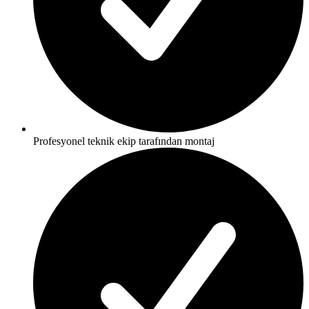
Profesyonel teknik ekip tarafından montaj