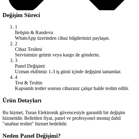
Değişim Süreci
1
İletişim & Randevu
WhatsApp üzerinden cihaz bilgilerinizi paylaşın.
2
Cihaz Teslimi
Servisimize getirin veya kargo ile gönderin.
3
Panel Değişimi
Uzman ekibimiz 1-3 iş günü içinde değişimi tamamlar.
4
Test & Teslim
Kapsamlı testler sonrası cihazınız çalışır halde teslim edilir.
Ürün Detayları
Bu hizmet, Turan Elektronik güvencesiyle garantili bir değişim
hizmetidir. Belirtilen fiyat, panel ve profesyonel montaj dahil
"anahtar teslim" hizmet bedelidir.
Neden Panel Değişimi?